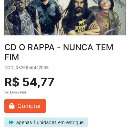
CD O RAPPA - NUNCA TEM
FIM
COD: 0825646422098
R$ 54,77
Comprar
apenas
1
unidades em estoque