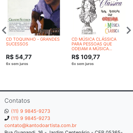
CD TOQUINHO - GRANDES
CD MÚSICA CLÁSSICA
SUCESSOS
PARA PESSOAS QUE
ODEIAM A MÚSICA
CLÁSSICA
R$ 54,77
R$ 109,77
Contatos
(11) 9 9845-9273
(11) 9 9845-9273
contato@kantodoartista.com.br
Rua Guanandi, 16 - Jardim Centenário - CEP 05365-