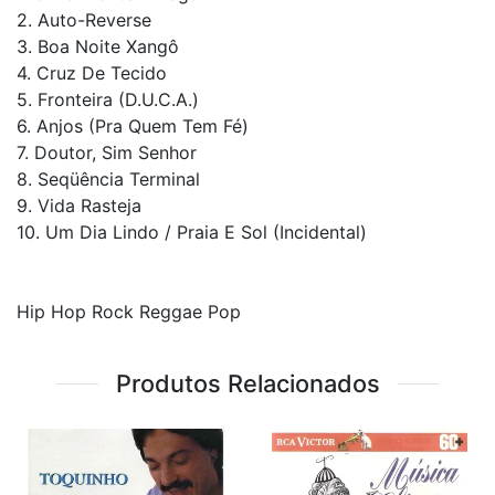
2. Auto-Reverse
3. Boa Noite Xangô
4. Cruz De Tecido
5. Fronteira (D.U.C.A.)
6. Anjos (Pra Quem Tem Fé)
7. Doutor, Sim Senhor
8. Seqüência Terminal
9. Vida Rasteja
10. Um Dia Lindo / Praia E Sol (Incidental)
Hip Hop Rock Reggae Pop
Produtos Relacionados