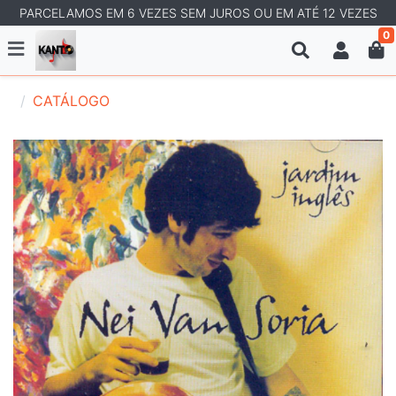
PARCELAMOS EM 6 VEZES SEM JUROS OU EM ATÉ 12 VEZES
0
CATÁLOGO