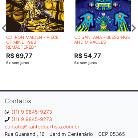
CD IRON MAIDEN - PIECE
CD SANTANA - BLESSINGS
OF MIND 1983
AND MIRACLES
REMASTERED*
R$ 69,77
R$ 54,77
Contatos
(11) 9 9845-9273
(11) 9 9845-9273
contato@kantodoartista.com.br
Rua Guanandi, 16 - Jardim Centenário - CEP 05365-