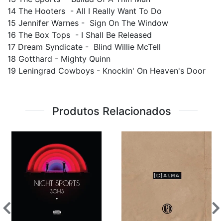
14 The Hooters - All I Really Want To Do
15 Jennifer Warnes - Sign On The Window
16 The Box Tops - I Shall Be Released
17 Dream Syndicate - Blind Willie McTell
18 Gotthard - Mighty Quinn
19 Leningrad Cowboys - Knockin' On Heaven's Door
Produtos Relacionados