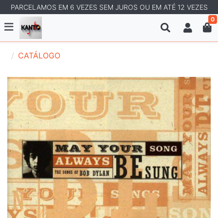
PARCELAMOS EM 6 VEZES SEM JUROS OU EM ATÉ 12 VEZES
0
CATÁLOGO