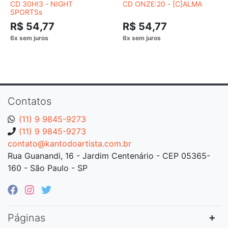
CD 30H!3 - NIGHT
CD ONZE:20 - [C]ALMA
SPORTSs
R$ 54,77
R$ 54,77
Contatos
(11) 9 9845-9273
(11) 9 9845-9273
contato@kantodoartista.com.br
Rua Guanandi, 16 - Jardim Centenário - CEP 05365-
160 - São Paulo - SP
Páginas