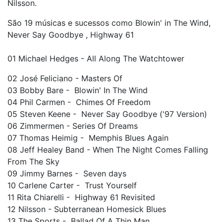
Nilsson.
São 19 músicas e sucessos como Blowin' in The Wind,
Never Say Goodbye , Highway 61
01 Michael Hedges - All Along The Watchtower
02 José Feliciano - Masters Of
03 Bobby Bare - Blowin' In The Wind
04 Phil Carmen - Chimes Of Freedom
05 Steven Keene - Never Say Goodbye ('97 Version)
06 Zimmermen - Series Of Dreams
07 Thomas Heimig - Memphis Blues Again
08 Jeff Healey Band - When The Night Comes Falling
From The Sky
09 Jimmy Barnes - Seven days
10 Carlene Carter - Trust Yourself
11 Rita Chiarelli - Highway 61 Revisited
12 Nilsson - Subterranean Homesick Blues
13 The Sports - Ballad Of A Thin Man