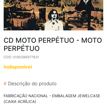
CD MOTO PERPÉTUO - MOTO
PERPÉTUO
COD: 0190296977831
Indisponível
#
Descrição do produto
FABRICAÇÃO NACIONAL - EMBALAGEM JEWELCASE
(CAIXA ACRÍLICA)