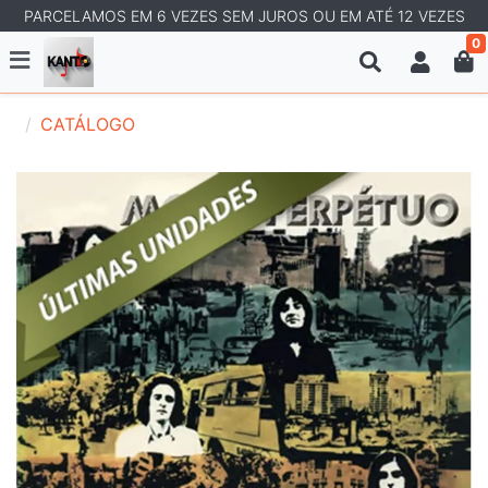
PARCELAMOS EM 6 VEZES SEM JUROS OU EM ATÉ 12 VEZES
0
CATÁLOGO