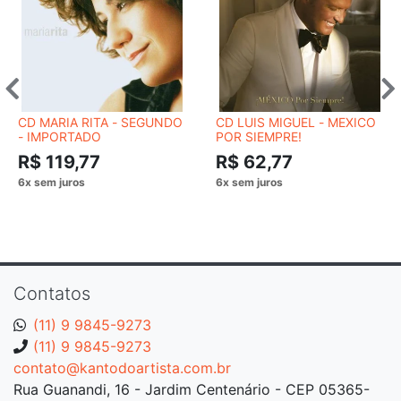
CD MARIA RITA ‎- SEGUNDO
CD LUIS MIGUEL - MEXICO
- IMPORTADO
POR SIEMPRE!
R$ 119,77
R$ 62,77
Contatos
(11) 9 9845-9273
(11) 9 9845-9273
contato@kantodoartista.com.br
Rua Guanandi, 16 - Jardim Centenário - CEP 05365-