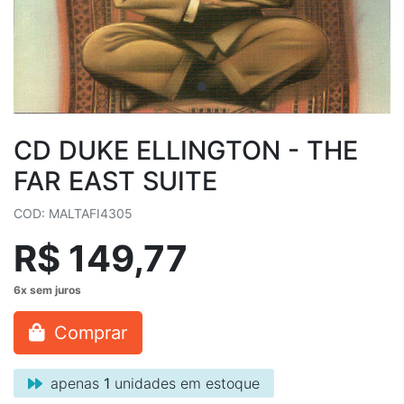
CD DUKE ELLINGTON - THE
FAR EAST SUITE
COD: MALTAFI4305
R$ 149,77
Comprar
apenas
1
unidades em estoque