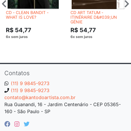
CD - CLEAN BANDIT -
CD ART TATUM -
WHAT IS LOVE?
ITINÉRAIRE D&#039;UN
GÉNIE
R$ 54,77
R$ 54,77
Contatos
(11) 9 9845-9273
(11) 9 9845-9273
contato@kantodoartista.com.br
Rua Guanandi, 16 - Jardim Centenário - CEP 05365-
160 - São Paulo - SP