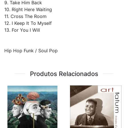
9. Take Him Back
10. Right Here Waiting
11. Cross The Room
12. I Keep It To Myself
13. For You I Will
Hip Hop Funk / Soul Pop
Produtos Relacionados