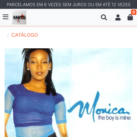
PARCELAMOS EM 6 VEZES SEM JUROS OU EM ATÉ 12 VEZES
0
CATÁLOGO