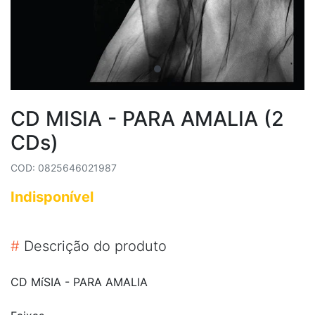
CD MISIA - PARA AMALIA (2
CDs)
COD: 0825646021987
Indisponível
#
Descrição do produto
CD MíSIA - PARA AMALIA