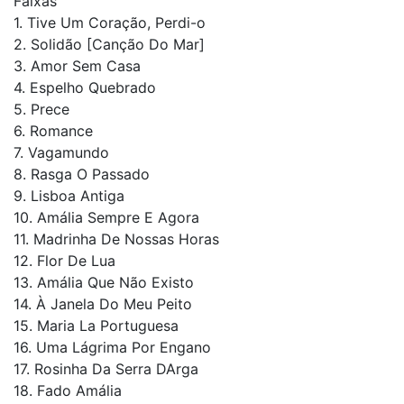
Faixas
1. Tive Um Coração, Perdi-o
2. Solidão [Canção Do Mar]
3. Amor Sem Casa
4. Espelho Quebrado
5. Prece
6. Romance
7. Vagamundo
8. Rasga O Passado
9. Lisboa Antiga
10. Amália Sempre E Agora
11. Madrinha De Nossas Horas
12. Flor De Lua
13. Amália Que Não Existo
14. À Janela Do Meu Peito
15. Maria La Portuguesa
16. Uma Lágrima Por Engano
17. Rosinha Da Serra DArga
18. Fado Amália