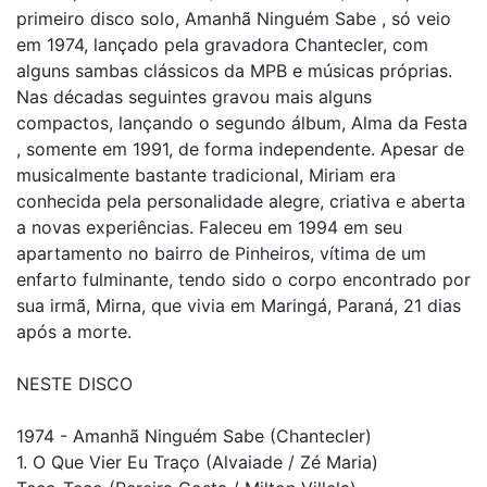
primeiro disco solo, Amanhã Ninguém Sabe , só veio
em 1974, lançado pela gravadora Chantecler, com
alguns sambas clássicos da MPB e músicas próprias.
Nas décadas seguintes gravou mais alguns
compactos, lançando o segundo álbum, Alma da Festa
, somente em 1991, de forma independente. Apesar de
musicalmente bastante tradicional, Miriam era
conhecida pela personalidade alegre, criativa e aberta
a novas experiências. Faleceu em 1994 em seu
apartamento no bairro de Pinheiros, vítima de um
enfarto fulminante, tendo sido o corpo encontrado por
sua irmã, Mirna, que vivia em Maringá, Paraná, 21 dias
após a morte.
NESTE DISCO
1974 - Amanhã Ninguém Sabe (Chantecler)
1. O Que Vier Eu Traço (Alvaiade / Zé Maria)