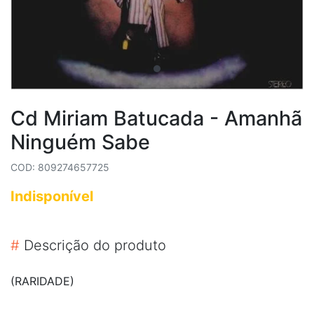
Cd Miriam Batucada - Amanhã
Ninguém Sabe
COD: 809274657725
Indisponível
#
Descrição do produto
(RARIDADE)