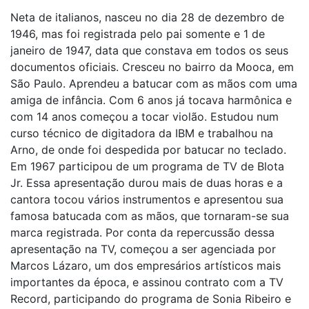
Neta de italianos, nasceu no dia 28 de dezembro de
1946, mas foi registrada pelo pai somente e 1 de
janeiro de 1947, data que constava em todos os seus
documentos oficiais. Cresceu no bairro da Mooca, em
São Paulo. Aprendeu a batucar com as mãos com uma
amiga de infância. Com 6 anos já tocava harmônica e
com 14 anos começou a tocar violão. Estudou num
curso técnico de digitadora da IBM e trabalhou na
Arno, de onde foi despedida por batucar no teclado.
Em 1967 participou de um programa de TV de Blota
Jr. Essa apresentação durou mais de duas horas e a
cantora tocou vários instrumentos e apresentou sua
famosa batucada com as mãos, que tornaram-se sua
marca registrada. Por conta da repercussão dessa
apresentação na TV, começou a ser agenciada por
Marcos Lázaro, um dos empresários artísticos mais
importantes da época, e assinou contrato com a TV
Record, participando do programa de Sonia Ribeiro e