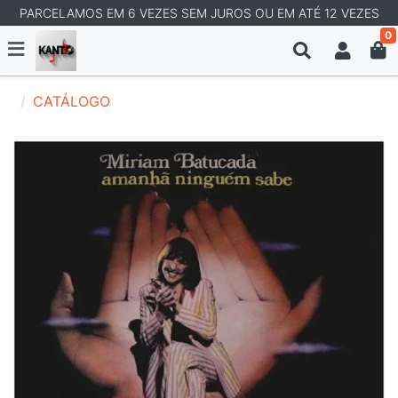
PARCELAMOS EM 6 VEZES SEM JUROS OU EM ATÉ 12 VEZES
0
CATÁLOGO