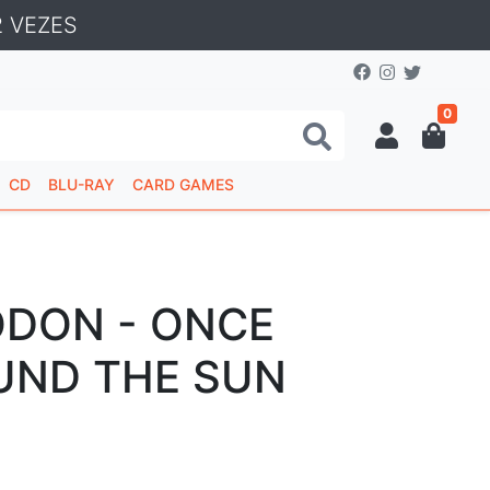
 VEZES
0
CD
BLU-RAY
CARD GAMES
DON - ONCE
UND THE SUN