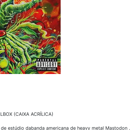
BOX (CAIXA ACRÍLICA)
 de estúdio dabanda americana de heavy metal Mastodon . 