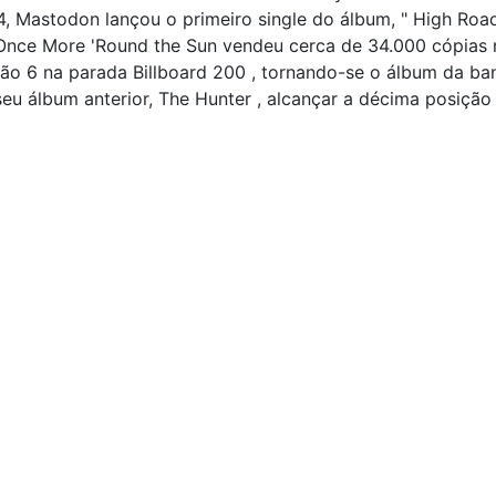
4, Mastodon lançou o primeiro single do álbum, " High Road
. Once More 'Round the Sun vendeu cerca de 34.000 cópias
ão 6 na parada Billboard 200 , tornando-se o álbum da ba
eu álbum anterior, The Hunter , alcançar a décima posiçã