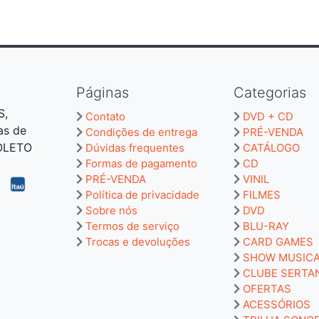
Páginas
Categorias
S,
Contato
DVD + CD
as de
Condições de entrega
PRÉ-VENDA
BOLETO
Dúvidas frequentes
CATÁLOGO
Formas de pagamento
CD
PRÉ-VENDA
VINIL
Política de privacidade
FILMES
Sobre nós
DVD
Termos de serviço
BLU-RAY
Trocas e devoluções
CARD GAMES
SHOW MUSIC
CLUBE SERTA
OFERTAS
ACESSÓRIOS