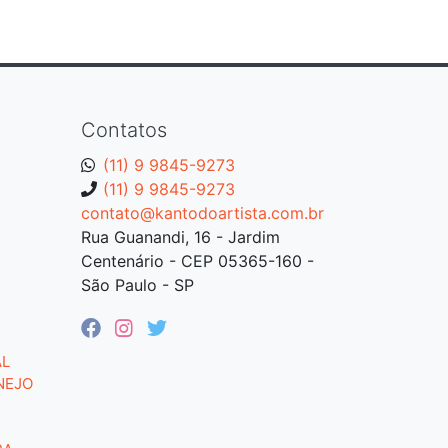
Contatos
(11) 9 9845-9273
(11) 9 9845-9273
contato@kantodoartista.com.br
Rua Guanandi, 16 - Jardim
Centenário - CEP 05365-160 -
São Paulo - SP
AL
NEJO