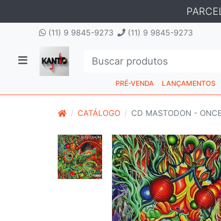
PARCE
(11) 9 9845-9273
(11) 9 9845-9273
PRÉ-VENDA
LANÇAMENTOS
CATÁLOGO
CD MASTODON - ONCE