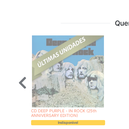
Que
CD DEEP PURPLE - IN ROCK (25th
ANNIVERSARY EDITION)
Indisponível