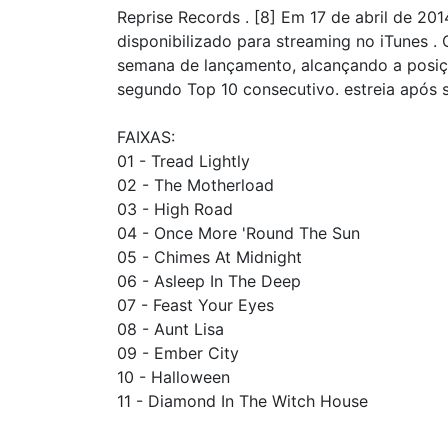
Reprise Records . [8] Em 17 de abril de 201
disponibilizado para streaming no iTunes 
semana de lançamento, alcançando a posiç
segundo Top 10 consecutivo. estreia após s
FAIXAS:
01 - Tread Lightly
02 - The Motherload
03 - High Road
04 - Once More 'Round The Sun
05 - Chimes At Midnight
06 - Asleep In The Deep
07 - Feast Your Eyes
08 - Aunt Lisa
09 - Ember City
10 - Halloween
11 - Diamond In The Witch House