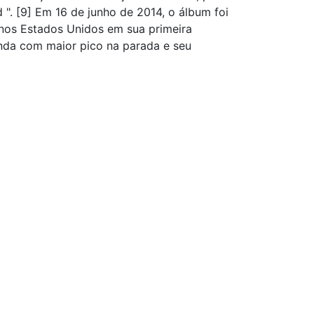
 ". [9] Em 16 de junho de 2014, o álbum foi
 nos Estados Unidos em sua primeira
nda com maior pico na parada e seu
o