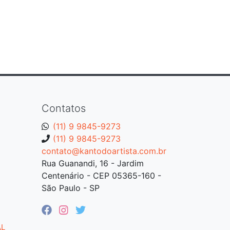
Contatos
(11) 9 9845-9273
(11) 9 9845-9273
contato@kantodoartista.com.br
Rua Guanandi, 16 - Jardim
Centenário - CEP 05365-160 -
São Paulo - SP
AL