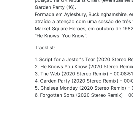
posição na UK Albums Chart (eventualmente
Garden Party (16).
Formada em Aylesbury, Buckinghamshire, em
atraído a atenção com uma sessão de três 
Market Square Heroes, em outubro de 1982 
"He Knows You Know".
Tracklist:
1. Script for a Jester's Tear (2020 Stereo 
2. He Knows You Know (2020 Stereo Remix
3. The Web (2020 Stereo Remix) – 00:08:51
4. Garden Party (2020 Stereo Remix) – 00:
5. Chelsea Monday (2020 Stereo Remix) – 
6. Forgotten Sons (2020 Stereo Remix) – 0