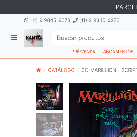
PARCE
(11) 9 9845-9273
(11) 9 9845-9273
PRÉ-VENDA
LANÇAMENTOS
CATÁLOGO
CD MARILLION - SCRIP