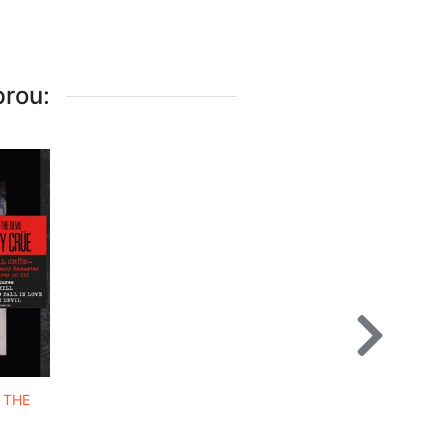
rou:
 THE