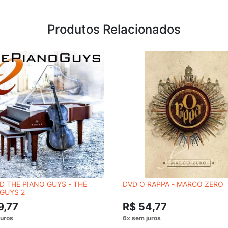
Produtos Relacionados
 THE PIANO GUYS - THE
DVD O RAPPA - MARCO ZERO
GUYS 2
9,77
R$ 54,77