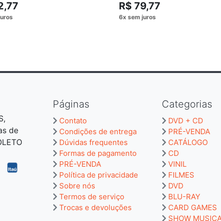
2,77
R$ 79,77
Páginas
Categorias
S,
Contato
DVD + CD
as de
Condições de entrega
PRÉ-VENDA
BOLETO
Dúvidas frequentes
CATÁLOGO
Formas de pagamento
CD
PRÉ-VENDA
VINIL
Política de privacidade
FILMES
Sobre nós
DVD
Termos de serviço
BLU-RAY
Trocas e devoluções
CARD GAMES
SHOW MUSIC