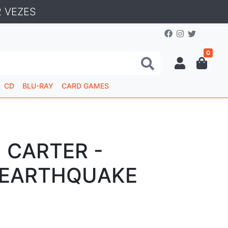
 VEZES
0
CD
BLU-RAY
CARD GAMES
 CARTER -
 EARTHQUAKE