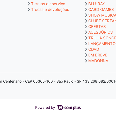
Termos de serviço
BLU-RAY
Trocas e devoluções
CARD GAMES
SHOW MUSIC
CLUBE SERTA
OFERTAS
ACESSÓRIOS
TRILHA SONO
LANÇAMENTO
CDVD
EM BREVE
MADONNA
m Centenário - CEP 05365-160 - São Paulo - SP / 33.268.082/0001
Powered by