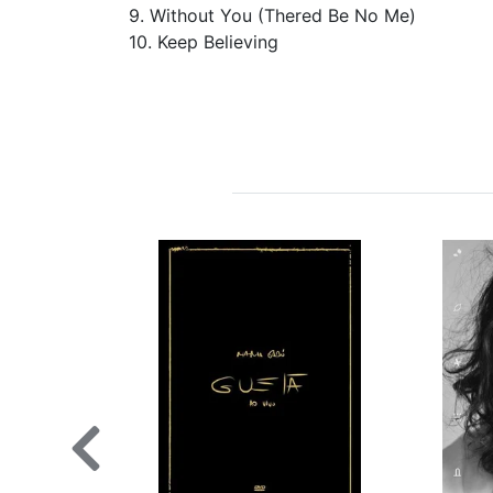
9. Without You (Thered Be No Me)
10. Keep Believing