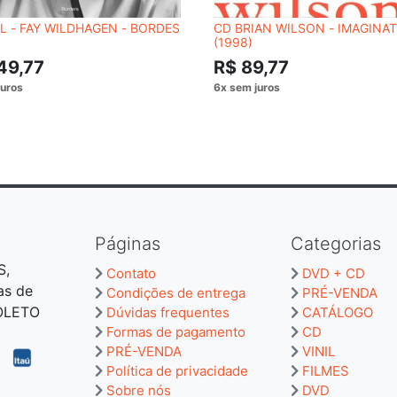
IL - FAY WILDHAGEN - BORDES
CD BRIAN WILSON - IMAGINA
(1998)
49,77
R$ 89,77
Páginas
Categorias
S,
Contato
DVD + CD
as de
Condições de entrega
PRÉ-VENDA
BOLETO
Dúvidas frequentes
CATÁLOGO
Formas de pagamento
CD
PRÉ-VENDA
VINIL
Política de privacidade
FILMES
Sobre nós
DVD