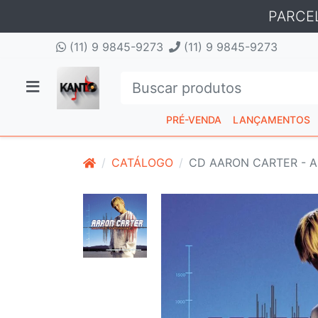
PARCE
(11) 9 9845-9273
(11) 9 9845-9273
PRÉ-VENDA
LANÇAMENTOS
CATÁLOGO
CD AARON CARTER - 