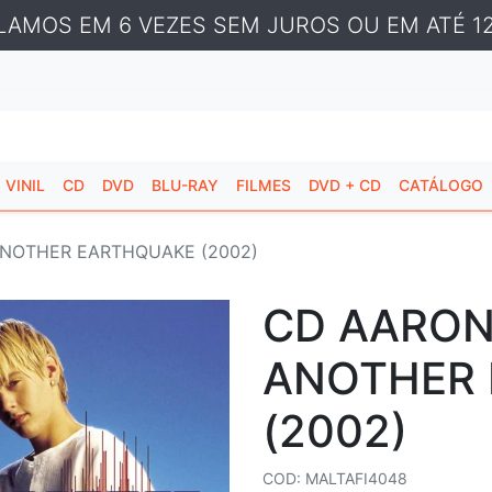
LAMOS EM 6 VEZES SEM JUROS OU EM ATÉ 12
VINIL
CD
DVD
BLU-RAY
FILMES
DVD + CD
CATÁLOGO
ANOTHER EARTHQUAKE (2002)
CD AARON
ANOTHER
(2002)
COD: MALTAFI4048