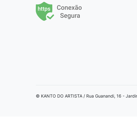
© KANTO DO ARTISTA / Rua Guanandi, 16 - Jardi