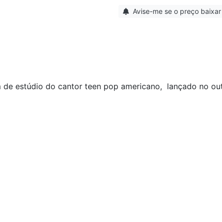
Avise-me se o preço baixar
e estúdio do cantor teen pop americano, lançado no ou