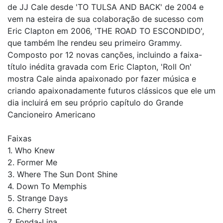
de JJ Cale desde 'TO TULSA AND BACK' de 2004 e
vem na esteira de sua colaboração de sucesso com
Eric Clapton em 2006, 'THE ROAD TO ESCONDIDO',
que também lhe rendeu seu primeiro Grammy.
Composto por 12 novas canções, incluindo a faixa-
título inédita gravada com Eric Clapton, 'Roll On'
mostra Cale ainda apaixonado por fazer música e
criando apaixonadamente futuros clássicos que ele um
dia incluirá em seu próprio capítulo do Grande
Cancioneiro Americano
Faixas
1. Who Knew
2. Former Me
3. Where The Sun Dont Shine
4. Down To Memphis
5. Strange Days
6. Cherry Street
7. Fonda-Lina