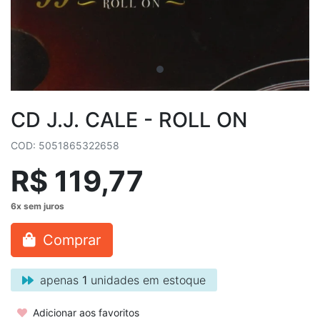
CD J.J. CALE - ROLL ON
COD: 5051865322658
R$ 119,77
Comprar
apenas
1
unidades em estoque
Adicionar aos favoritos