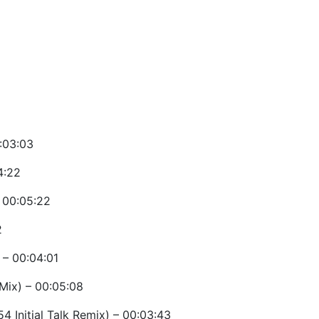
:03:03
4:22
 00:05:22
2
 – 00:04:01
Mix) – 00:05:08
4 Initial Talk Remix) – 00:03:43