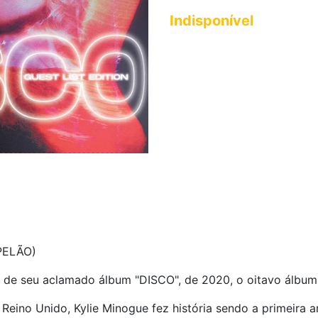
Indisponível
PELÃO)
o de seu aclamado álbum "DISCO", de 2020, o oitavo álbum 
 Reino Unido, Kylie Minogue fez história sendo a primeira a