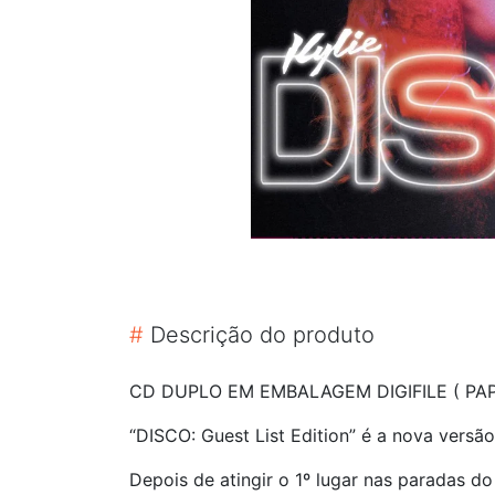
#
Descrição do produto
CD DUPLO EM EMBALAGEM DIGIFILE ( PA
“DISCO: Guest List Edition” é a nova versã
Depois de atingir o 1º lugar nas paradas do