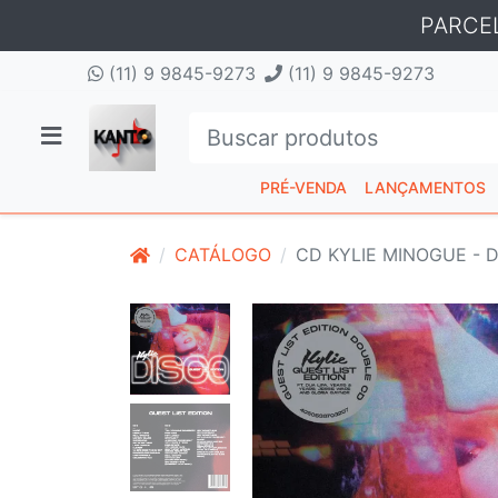
PARCE
(11) 9 9845-9273
(11) 9 9845-9273
PRÉ-VENDA
LANÇAMENTOS
CATÁLOGO
CD KYLIE MINOGUE - D