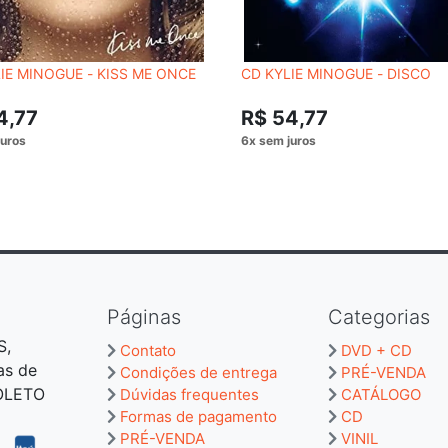
IE MINOGUE - KISS ME ONCE
CD KYLIE MINOGUE - DISCO
4,77
R$ 54,77
Páginas
Categorias
S,
Contato
DVD + CD
as de
Condições de entrega
PRÉ-VENDA
BOLETO
Dúvidas frequentes
CATÁLOGO
Formas de pagamento
CD
PRÉ-VENDA
VINIL