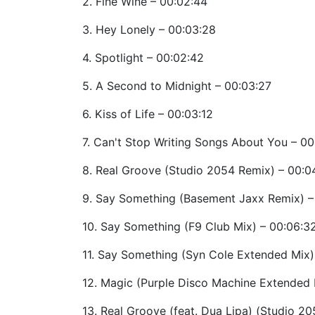
2. Fine Wine – 00:02:44
3. Hey Lonely – 00:03:28
4. Spotlight – 00:02:42
5. A Second to Midnight – 00:03:27
6. Kiss of Life – 00:03:12
7. Can't Stop Writing Songs About You – 00
8. Real Groove (Studio 2054 Remix) – 00:0
9. Say Something (Basement Jaxx Remix) –
10. Say Something (F9 Club Mix) – 00:06:3
11. Say Something (Syn Cole Extended Mix)
12. Magic (Purple Disco Machine Extended 
13. Real Groove (feat. Dua Lipa) (Studio 205