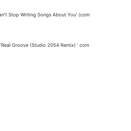
Can't Stop Writing Songs About You’ (com
o ‘Real Groove (Studio 2054 Remix) ’ com