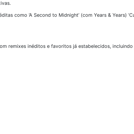
ivas.
néditas como ‘A Second to Midnight’ (com Years & Years) ‘
om remixes inéditos e favoritos já estabelecidos, incluind