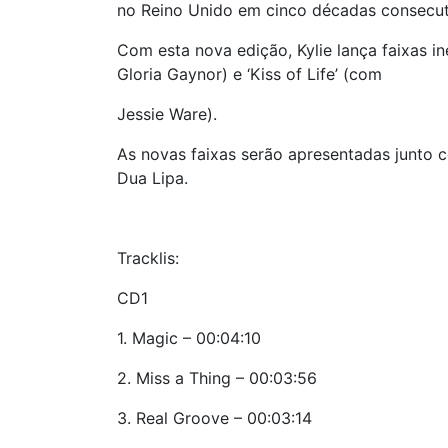
no Reino Unido em cinco décadas consecut
Com esta nova edição, Kylie lança faixas i
Gloria Gaynor) e ‘Kiss of Life’ (com
Jessie Ware).
As novas faixas serão apresentadas junto c
Dua Lipa.
Tracklis:
CD1
1. Magic – 00:04:10
2. Miss a Thing – 00:03:56
3. Real Groove – 00:03:14