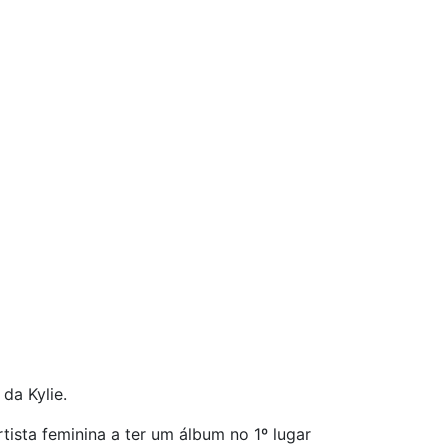
da Kylie.
rtista feminina a ter um álbum no 1º lugar