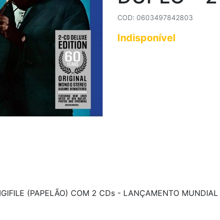
COD: 0603497842803
Indisponível
GIFILE (PAPELÃO) COM 2 CDs - LANÇAMENTO MUNDIAL 