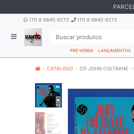
PARCE
(11) 9 9845-9273
(11) 9 9845-9273
PRÉ-VENDA
LANÇAMENTOS
CATÁLOGO
CD JOHN COLTRANE - 