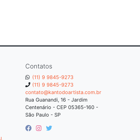
Contatos
(11) 9 9845-9273
(11) 9 9845-9273
contato@kantodoartista.com.br
Rua Guanandi, 16 - Jardim
Centenário - CEP 05365-160 -
São Paulo - SP
AL