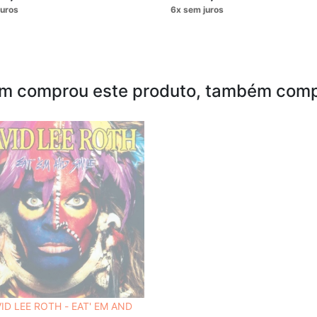
m comprou este produto, também comp
ID LEE ROTH - EAT' EM AND