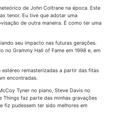
meteórico de John Coltrane na época. Este
ax tenor. Eu tive que adotar uma
ovisação de outra maneira. É como ter uma
iando seu impacto nas futuras gerações.
rido no Grammy Hall of Fame em 1998 e, em
stéreo remasterizadas a partir das fitas
ram encontradas.
McCoy Tyner no piano, Steve Davis no
te Things faz parte das minhas gravações
ue fiz pudessem ter sido melhores em