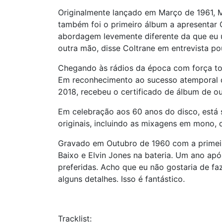
Originalmente lançado em Março de 1961, M
também foi o primeiro álbum a apresentar 
abordagem levemente diferente da que eu u
outra mão, disse Coltrane em entrevista po
Chegando às rádios da época com força tot
Em reconhecimento ao sucesso atemporal do
2018, recebeu o certificado de álbum de ou
Em celebração aos 60 anos do disco, está 
originais, incluindo as mixagens em mono,
Gravado em Outubro de 1960 com a primeir
Baixo e Elvin Jones na bateria. Um ano ap
preferidas. Acho que eu não gostaria de fa
alguns detalhes. Isso é fantástico.
Tracklist: