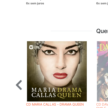
Que
CD MARIA CALLAS - DRAMA QUEEN
CD DAV