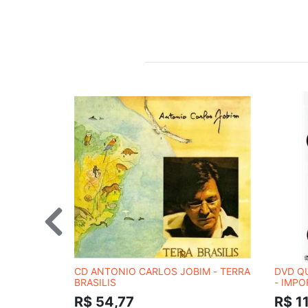
CD ANTONIO CARLOS JOBIM - TERRA
DVD Q
BRASILIS
- IMP
R$ 54,77
R$ 1