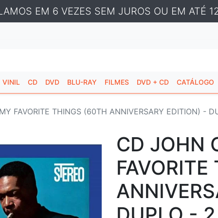
LAMOS EM 6 VEZES SEM JUROS OU EM ATÉ 12
VINIL
CD
DVD
BLU-RAY
FILMES
DVD + CD
CATÁLOGO
MY FAVORITE THINGS (60TH ANNIVERSARY EDITION) - D
CD JOHN 
FAVORITE 
ANNIVERSA
DUPLO - 2