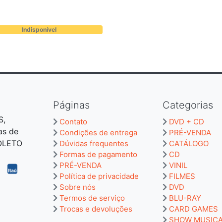
Indisponível
Páginas
Categorias
S,
Contato
DVD + CD
as de
Condições de entrega
PRÉ-VENDA
BOLETO
Dúvidas frequentes
CATÁLOGO
Formas de pagamento
CD
PRÉ-VENDA
VINIL
Política de privacidade
FILMES
Sobre nós
DVD
Termos de serviço
BLU-RAY
Trocas e devoluções
CARD GAMES
SHOW MUSIC