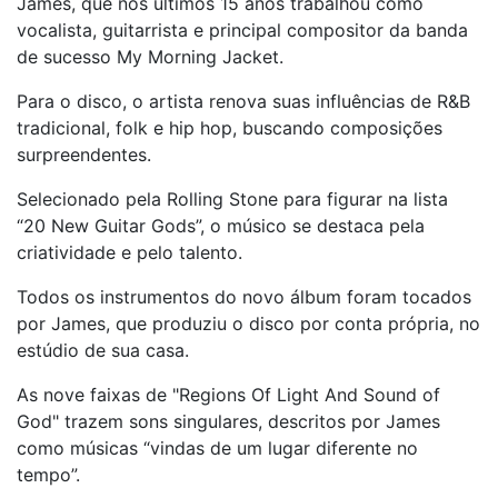
James, que nos últimos 15 anos trabalhou como
vocalista, guitarrista e principal compositor da banda
de sucesso My Morning Jacket.
Para o disco, o artista renova suas influências de R&B
tradicional, folk e hip hop, buscando composições
surpreendentes.
Selecionado pela Rolling Stone para figurar na lista
“20 New Guitar Gods”, o músico se destaca pela
criatividade e pelo talento.
Todos os instrumentos do novo álbum foram tocados
por James, que produziu o disco por conta própria, no
estúdio de sua casa.
As nove faixas de "Regions Of Light And Sound of
God" trazem sons singulares, descritos por James
como músicas “vindas de um lugar diferente no
tempo”.