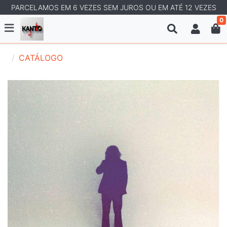
PARCELAMOS EM 6 VEZES SEM JUROS OU EM ATÉ 12 VEZES
0
CATÁLOGO