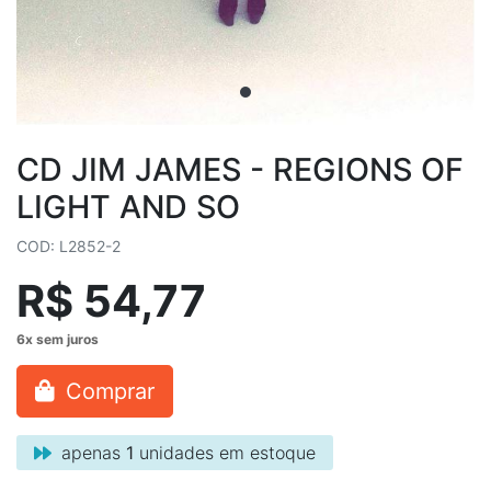
CD JIM JAMES - REGIONS OF
LIGHT AND SO
COD: L2852-2
R$ 54,77
Comprar
apenas
1
unidades em estoque