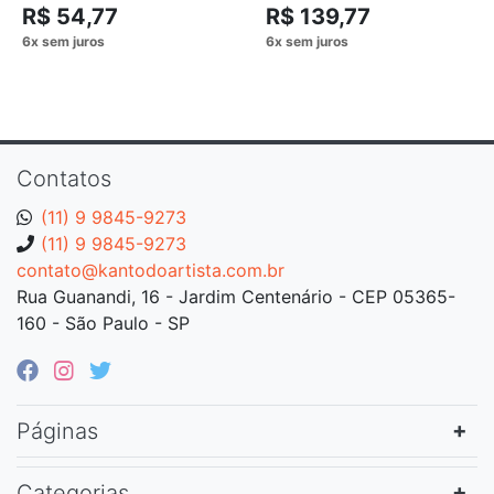
R$ 54,77
R$ 139,77
Contatos
(11) 9 9845-9273
(11) 9 9845-9273
contato@kantodoartista.com.br
Rua Guanandi, 16 - Jardim Centenário - CEP 05365-
160 - São Paulo - SP
Páginas
Categorias