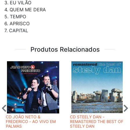
3. EU VILÃO
4. QUEM ME DERA
5. TEMPO
6. APRISCO
7. CAPITAL
Produtos Relacionados
CD JOÃO NETO &
CD STEELY DAN ‎-
FREDERICO - AO VIVO EM
REMASTERED THE BEST OF
PALMAS
STEELY DAN