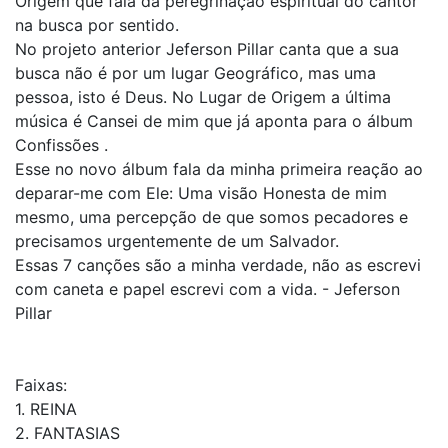
Origem que fala da peregrinação espiritual do cantor
na busca por sentido.
No projeto anterior Jeferson Pillar canta que a sua
busca não é por um lugar Geográfico, mas uma
pessoa, isto é Deus. No Lugar de Origem a última
música é Cansei de mim que já aponta para o álbum
Confissões .
Esse no novo álbum fala da minha primeira reação ao
deparar-me com Ele: Uma visão Honesta de mim
mesmo, uma percepção de que somos pecadores e
precisamos urgentemente de um Salvador.
Essas 7 canções são a minha verdade, não as escrevi
com caneta e papel escrevi com a vida. - Jeferson
Pillar
Faixas:
1. REINA
2. FANTASIAS