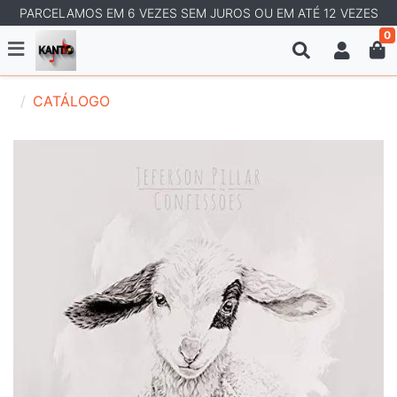
PARCELAMOS EM 6 VEZES SEM JUROS OU EM ATÉ 12 VEZES
0
CATÁLOGO