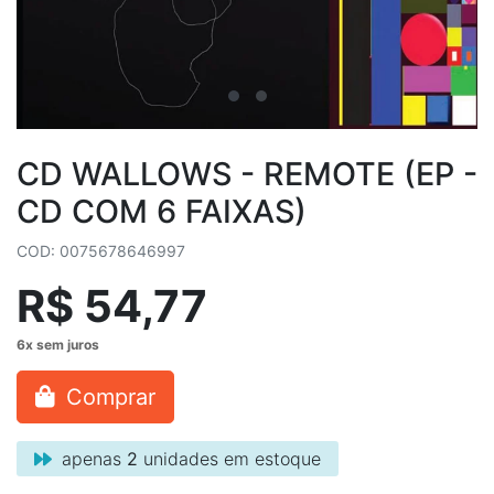
CD WALLOWS - REMOTE (EP -
CD COM 6 FAIXAS)
COD: 0075678646997
R$ 54,77
Comprar
apenas
2
unidades em estoque