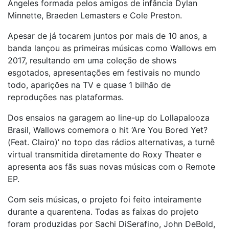
Angeles formada pelos amigos de infância Dylan
Minnette, Braeden Lemasters e Cole Preston.
Apesar de já tocarem juntos por mais de 10 anos, a
banda lançou as primeiras músicas como Wallows em
2017, resultando em uma coleção de shows
esgotados, apresentações em festivais no mundo
todo, aparições na TV e quase 1 bilhão de
reproduções nas plataformas.
Dos ensaios na garagem ao line-up do Lollapalooza
Brasil, Wallows comemora o hit ‘Are You Bored Yet?
(Feat. Clairo)’ no topo das rádios alternativas, a turnê
virtual transmitida diretamente do Roxy Theater e
apresenta aos fãs suas novas músicas com o Remote
EP.
Com seis músicas, o projeto foi feito inteiramente
durante a quarentena. Todas as faixas do projeto
foram produzidas por Sachi DiSerafino, John DeBold,