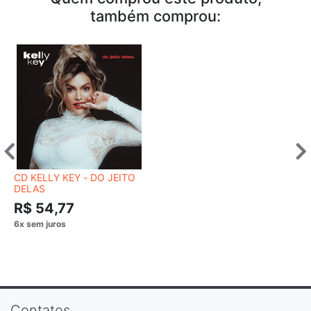
também comprou:
CD KELLY KEY - DO JEITO
DELAS
R$ 54,77
Contatos