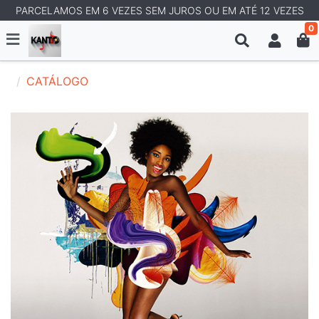
PARCELAMOS EM 6 VEZES SEM JUROS OU EM ATÉ 12 VEZES
0
CATÁLOGO