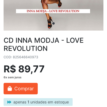
CD INNA MODJA - LOVE
REVOLUTION
COD: 825646640973
R$ 89,77
Comprar
apenas
1
unidades em estoque