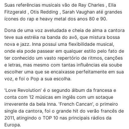
Suas referências musicais vão de Ray Charles , Ella
Fitzgerald , Otis Redding , Sarah Vaughan até grandes
ícones do rap e heavy metal dos anos 80 e 90.
Dona de uma voz aveludada e cheia de alma a cantora
teve sua estréia na banda do avô, que mistura bossa
nova e jazz. Inna possui uma flexibilidade musical,
onde ela pode passear em qualquer estilo pelo fato de
ter conhecido um vasto repertório de ritmos, canções
e letras, mas mesmo com tantas influências ela soube
escolher uma que se encaixasse perfeitamente em sua
voz, e foi o Pop a sua escolha.
'Love Revolution' é o segundo álbum da francesa e
conta com 12 músicas em inglês com um sotaque
irreverente da bela Inna. 'French Cancan', o primeiro
single da cantora, foi o grande hit do verão francês de
2011, atingindo o TOP 10 nas principais rádios da
Europa.