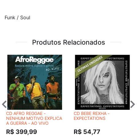
Funk / Soul
Produtos Relacionados
CD AFRO REGGAE -
CD BEBE REXHA -
NENHUM MOTIVO EXPLICA
EXPECTATIONS
A GUERRA - AO VIVO
R$ 399,99
R$ 54,77