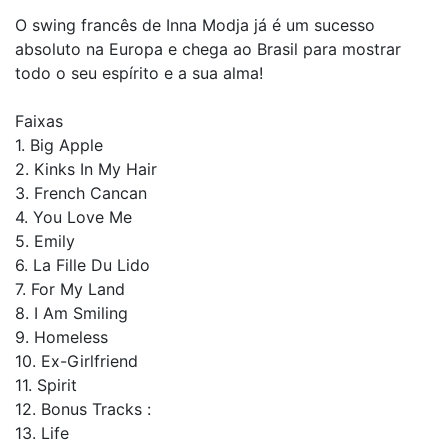
O swing francês de Inna Modja já é um sucesso
absoluto na Europa e chega ao Brasil para mostrar
todo o seu espírito e a sua alma!
Faixas
1. Big Apple
2. Kinks In My Hair
3. French Cancan
4. You Love Me
5. Emily
6. La Fille Du Lido
7. For My Land
8. I Am Smiling
9. Homeless
10. Ex-Girlfriend
11. Spirit
12. Bonus Tracks :
13. Life