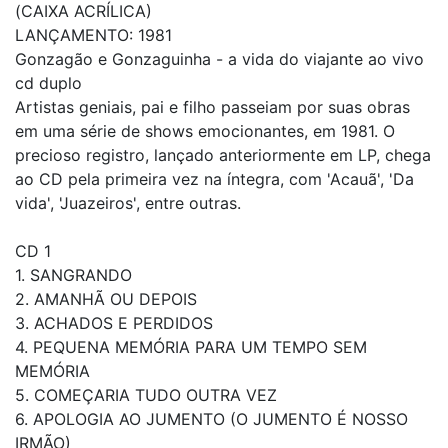
(CAIXA ACRÍLICA)
LANÇAMENTO: 1981
Gonzagão e Gonzaguinha - a vida do viajante ao vivo
cd duplo
Artistas geniais, pai e filho passeiam por suas obras
em uma série de shows emocionantes, em 1981. O
precioso registro, lançado anteriormente em LP, chega
ao CD pela primeira vez na íntegra, com 'Acauã', 'Da
vida', 'Juazeiros', entre outras.
CD 1
1. SANGRANDO
2. AMANHÃ OU DEPOIS
3. ACHADOS E PERDIDOS
4. PEQUENA MEMÓRIA PARA UM TEMPO SEM
MEMÓRIA
5. COMEÇARIA TUDO OUTRA VEZ
6. APOLOGIA AO JUMENTO (O JUMENTO É NOSSO
IRMÃO)