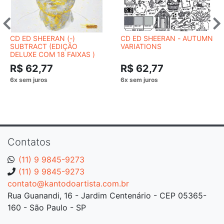
CD ED SHEERAN (-)
CD ED SHEERAN - AUTUMN
SUBTRACT (EDIÇÃO
VARIATIONS
DELUXE COM 18 FAIXAS )
R$ 62,77
R$ 62,77
Contatos
(11) 9 9845-9273
(11) 9 9845-9273
contato@kantodoartista.com.br
Rua Guanandi, 16 - Jardim Centenário - CEP 05365-
160 - São Paulo - SP