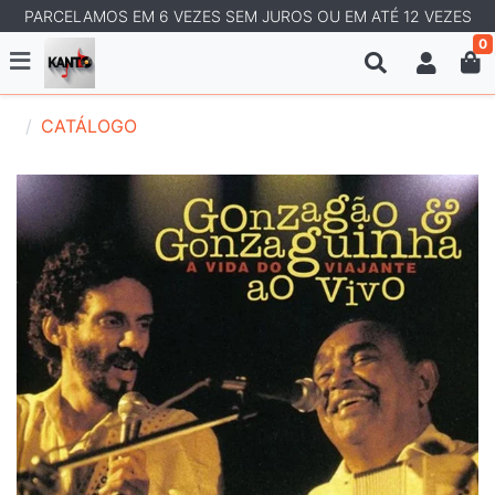
PARCELAMOS EM 6 VEZES SEM JUROS OU EM ATÉ 12 VEZES
0
CATÁLOGO