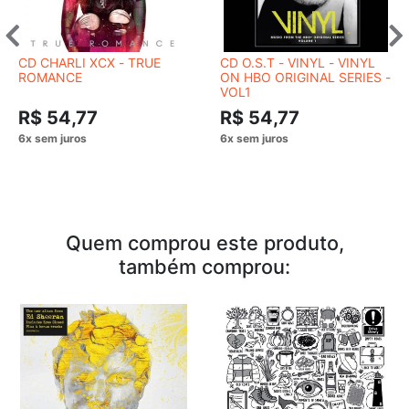
CD CHARLI XCX - TRUE
CD O.S.T - VINYL - VINYL
ROMANCE
ON HBO ORIGINAL SERIES -
VOL1
R$ 54,77
R$ 54,77
Quem comprou este produto,
também comprou: