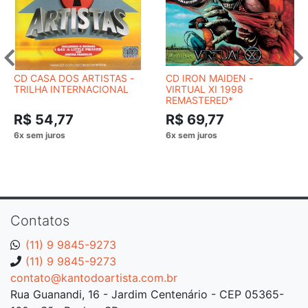
CD CASA DOS ARTISTAS -
CD IRON MAIDEN -
TRILHA INTERNACIONAL
VIRTUAL XI 1998
REMASTERED*
R$ 54,77
R$ 69,77
Contatos
(11) 9 9845-9273
(11) 9 9845-9273
contato@kantodoartista.com.br
Rua Guanandi, 16 - Jardim Centenário - CEP 05365-