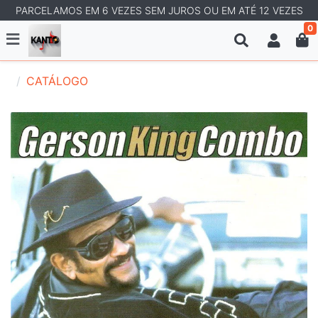
PARCELAMOS EM 6 VEZES SEM JUROS OU EM ATÉ 12 VEZES
0
CATÁLOGO