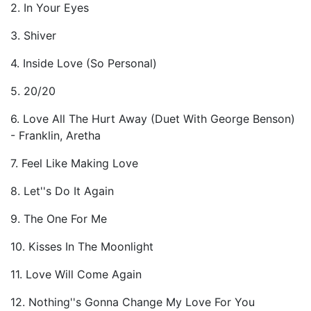
2. In Your Eyes
3. Shiver
4. Inside Love (So Personal)
5. 20/20
6. Love All The Hurt Away (Duet With George Benson)
- Franklin, Aretha
7. Feel Like Making Love
8. Let''s Do It Again
9. The One For Me
10. Kisses In The Moonlight
11. Love Will Come Again
12. Nothing''s Gonna Change My Love For You