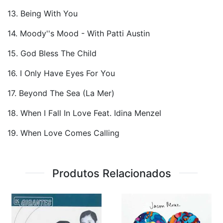
13. Being With You
14. Moody''s Mood - With Patti Austin
15. God Bless The Child
16. I Only Have Eyes For You
17. Beyond The Sea (La Mer)
18. When I Fall In Love Feat. Idina Menzel
19. When Love Comes Calling
Produtos Relacionados