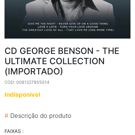
CD GEORGE BENSON - THE
ULTIMATE COLLECTION
(IMPORTADO)
COD: 0081227955014
Indisponível
#
Descrição do produto
FAIXAS :