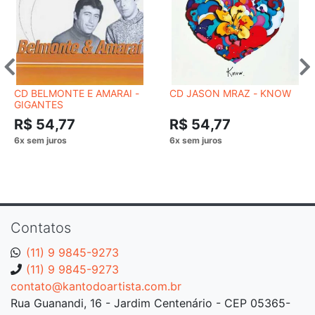
CD BELMONTE E AMARAI -
CD JASON MRAZ - KNOW
GIGANTES
R$ 54,77
R$ 54,77
Contatos
(11) 9 9845-9273
(11) 9 9845-9273
contato@kantodoartista.com.br
Rua Guanandi, 16 - Jardim Centenário - CEP 05365-