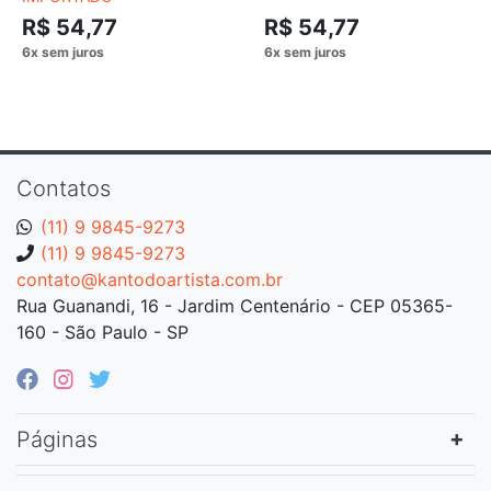
R$ 54,77
R$ 54,77
Contatos
(11) 9 9845-9273
(11) 9 9845-9273
contato@kantodoartista.com.br
Rua Guanandi, 16 - Jardim Centenário - CEP 05365-
160 - São Paulo - SP
Páginas