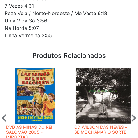
7 Vezes 4:31
Reza Vela / Norte-Nordeste / Me Veste 6:18
Uma Vida Só 3:56
Na Horda 5:07
Linha Vermelha 2:55
Produtos Relacionados
DVD AS MINAS DO REI
CD WILSON DAS NEVES -
SALOMÃO 2005 -
SE ME CHAMAR Ô SORTE
IMPORTADO