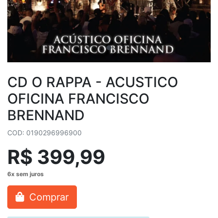
CD O RAPPA - ACUSTICO
OFICINA FRANCISCO
BRENNAND
COD: 0190296996900
R$ 399,99
Comprar