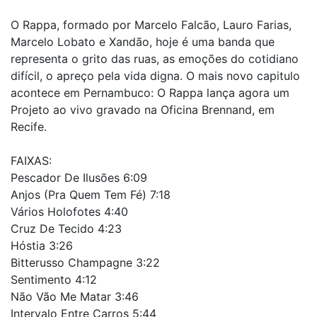
O Rappa, formado por Marcelo Falcão, Lauro Farias,
Marcelo Lobato e Xandão, hoje é uma banda que
representa o grito das ruas, as emoções do cotidiano
difícil, o apreço pela vida digna. O mais novo capitulo
acontece em Pernambuco: O Rappa lança agora um
Projeto ao vivo gravado na Oficina Brennand, em
Recife.
FAIXAS:
Pescador De Ilusões 6:09
Anjos (Pra Quem Tem Fé) 7:18
Vários Holofotes 4:40
Cruz De Tecido 4:23
Hóstia 3:26
Bitterusso Champagne 3:22
Sentimento 4:12
Não Vão Me Matar 3:46
Intervalo Entre Carros 5:44