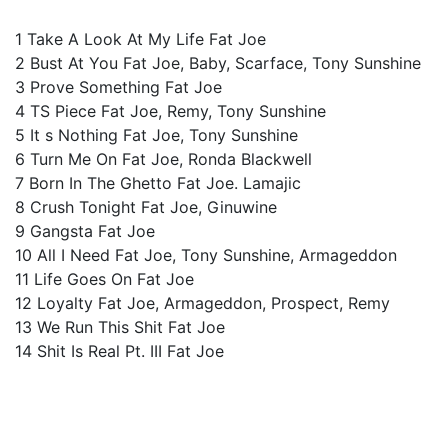
1 Take A Look At My Life Fat Joe
2 Bust At You Fat Joe, Baby, Scarface, Tony Sunshine
3 Prove Something Fat Joe
4 TS Piece Fat Joe, Remy, Tony Sunshine
5 It s Nothing Fat Joe, Tony Sunshine
6 Turn Me On Fat Joe, Ronda Blackwell
7 Born In The Ghetto Fat Joe. Lamajic
8 Crush Tonight Fat Joe, Ginuwine
9 Gangsta Fat Joe
10 All I Need Fat Joe, Tony Sunshine, Armageddon
11 Life Goes On Fat Joe
12 Loyalty Fat Joe, Armageddon, Prospect, Remy
13 We Run This Shit Fat Joe
14 Shit Is Real Pt. III Fat Joe