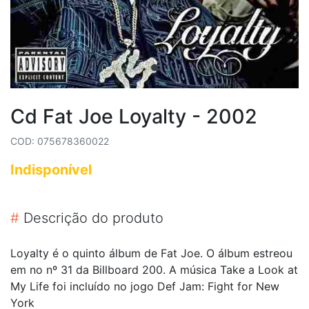
Cd Fat Joe Loyalty - 2002
COD: 075678360022
Indisponível
#
Descrição do produto
Loyalty é o quinto álbum de Fat Joe. O álbum estreou
em no nº 31 da Billboard 200. A música Take a Look at
My Life foi incluído no jogo Def Jam: Fight for New
York