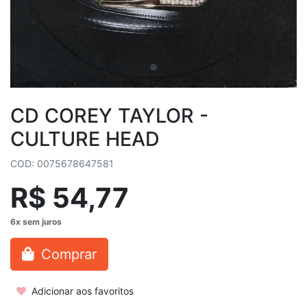
CD COREY TAYLOR -
CULTURE HEAD
COD: 0075678647581
R$ 54,77
Comprar
Adicionar aos favoritos