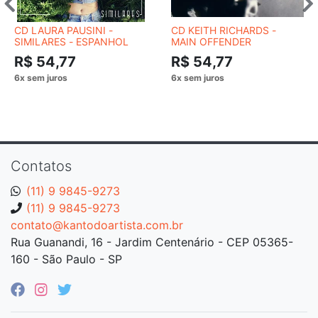
CD LAURA PAUSINI -
CD KEITH RICHARDS -
SIMILARES - ESPANHOL
MAIN OFFENDER
R$ 54,77
R$ 54,77
Contatos
(11) 9 9845-9273
(11) 9 9845-9273
contato@kantodoartista.com.br
Rua Guanandi, 16 - Jardim Centenário - CEP 05365-
160 - São Paulo - SP