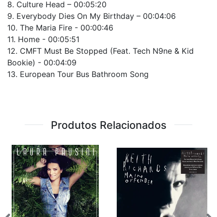
8. Culture Head – 00:05:20
9. Everybody Dies On My Birthday – 00:04:06
10. The Maria Fire - 00:00:46
11. Home - 00:05:51
12. CMFT Must Be Stopped (Feat. Tech N9ne & Kid
Bookie) - 00:04:09
13. European Tour Bus Bathroom Song
Produtos Relacionados