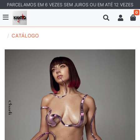
PARCELAMOS EM 6 VEZES SEM JUROS OU EM ATÉ 12 VEZES
0
CATÁLOGO