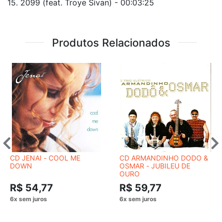
15. 2099 (feat. Troye Sivan) - 00:03:25
Produtos Relacionados
CD JENAI - COOL ME
CD ARMANDINHO DODO &
DOWN
OSMAR - JUBILEU DE
OURO
R$ 54,77
R$ 59,77