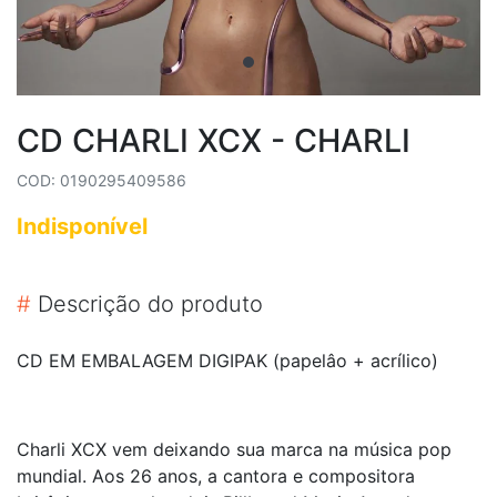
CD CHARLI XCX - CHARLI
COD: 0190295409586
Indisponível
#
Descrição do produto
CD EM EMBALAGEM DIGIPAK (papelâo + acrílico)
Charli XCX vem deixando sua marca na música pop
mundial. Aos 26 anos, a cantora e compositora