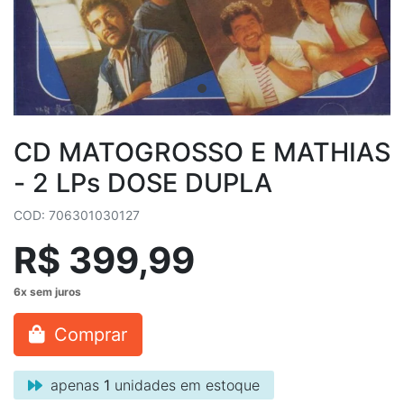
CD MATOGROSSO E MATHIAS
- 2 LPs DOSE DUPLA
COD: 706301030127
R$ 399,99
Comprar
apenas
1
unidades em estoque