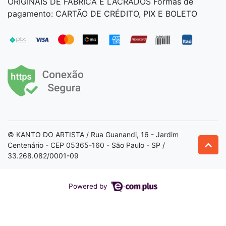
ORIGINAIS DE FÁBRICA E LACRADOS Formas de
pagamento: CARTÃO DE CRÉDITO, PIX E BOLETO
© KANTO DO ARTISTA / Rua Guanandi, 16 - Jardim
Centenário - CEP 05365-160 - São Paulo - SP /
33.268.082/0001-09
Powered by