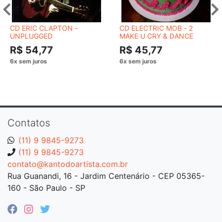
CD ERIC CLAPTON -
CD ELECTRIC MOB - 2
UNPLUGGED
MAKE U CRY & DANCE
R$ 54,77
R$ 45,77
Contatos
(11) 9 9845-9273
(11) 9 9845-9273
contato@kantodoartista.com.br
Rua Guanandi, 16 - Jardim Centenário - CEP 05365-
160 - São Paulo - SP