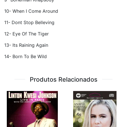
10- When I Come Around
11- Dont Stop Belleving
12- Eye Of The Tiger
13- Its Raining Again
14- Born To Be Wild
Produtos Relacionados