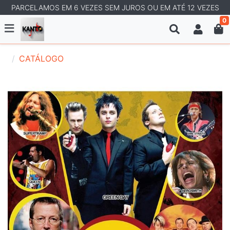
PARCELAMOS EM 6 VEZES SEM JUROS OU EM ATÉ 12 VEZES
0
CATÁLOGO