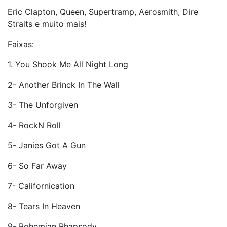
Eric Clapton, Queen, Supertramp, Aerosmith, Dire
Straits e muito mais!
Faixas:
1. You Shook Me All Night Long
2- Another Brinck In The Wall
3- The Unforgiven
4- RockN Roll
5- Janies Got A Gun
6- So Far Away
7- Californication
8- Tears In Heaven
9- Bohemian Rhapsody