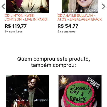
CD LINTON KWESI
CD ANAYLE SULLIVAN -
JOHNSON - LIVE IN PARIS
ATOS - EMBALAGEM EPACK
R$ 119,77
R$ 54,77
Quem comprou este produto,
também comprou: