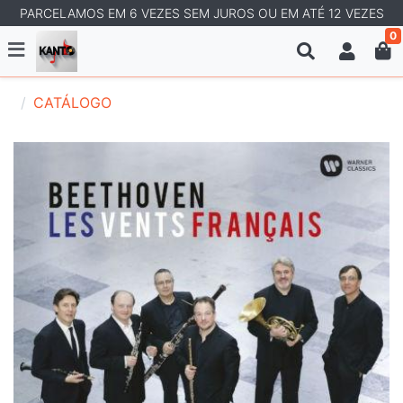
PARCELAMOS EM 6 VEZES SEM JUROS OU EM ATÉ 12 VEZES
0
CATÁLOGO