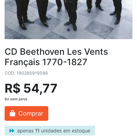
CD Beethoven Les Vents
Français 1770-1827
COD: 190295919566
R$ 54,77
Comprar
apenas
11
unidades em estoque