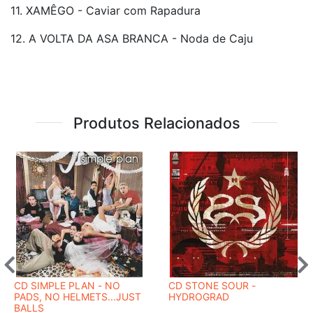
11. XAMÊGO - Caviar com Rapadura
12. A VOLTA DA ASA BRANCA - Noda de Caju
Produtos Relacionados
CD SIMPLE PLAN - NO
CD STONE SOUR -
PADS, NO HELMETS...JUST
HYDROGRAD
BALLS