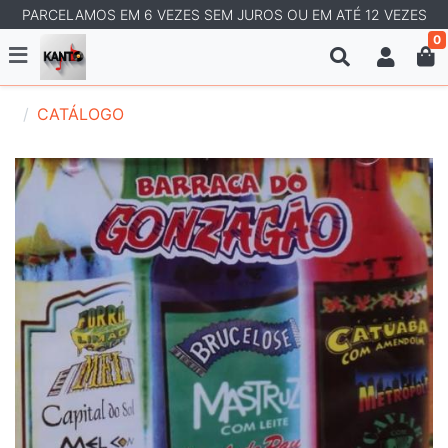
PARCELAMOS EM 6 VEZES SEM JUROS OU EM ATÉ 12 VEZES
0
CATÁLOGO