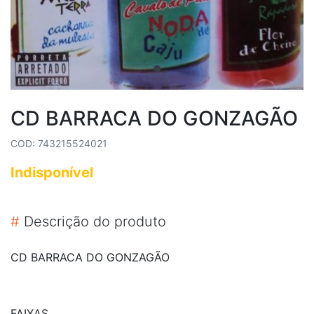
CD BARRACA DO GONZAGÃO
COD: 743215524021
Indisponível
#
Descrição do produto
CD BARRACA DO GONZAGÃO
FAIXAS