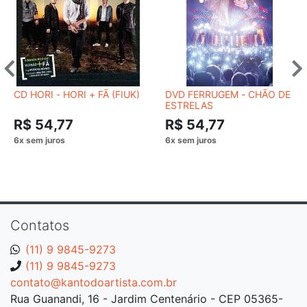
CD HORI - HORI + FÃ (FIUK)
DVD FERRUGEM - CHÃO DE
ESTRELAS
R$ 54,77
R$ 54,77
Contatos
(11) 9 9845-9273
(11) 9 9845-9273
contato@kantodoartista.com.br
Rua Guanandi, 16 - Jardim Centenário - CEP 05365-