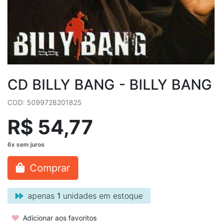
CD BILLY BANG - BILLY BANG
COD: 5099728201825
R$ 54,77
Comprar
apenas
1
unidades em estoque
Adicionar aos favoritos