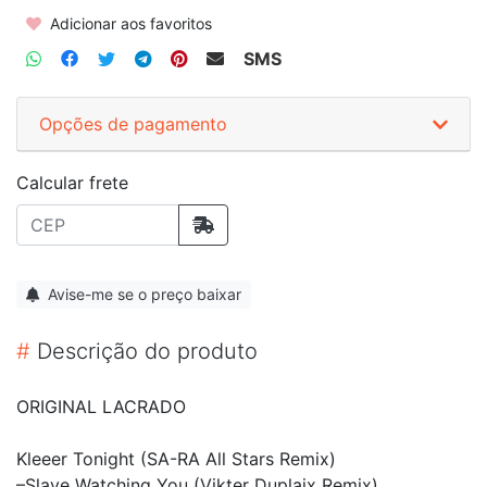
Adicionar aos favoritos
SMS
Opções de pagamento
Calcular frete
Avise-me se o preço baixar
#
Descrição do produto
ORIGINAL LACRADO
Kleeer Tonight (SA-RA All Stars Remix)
–Slave Watching You (Vikter Duplaix Remix)