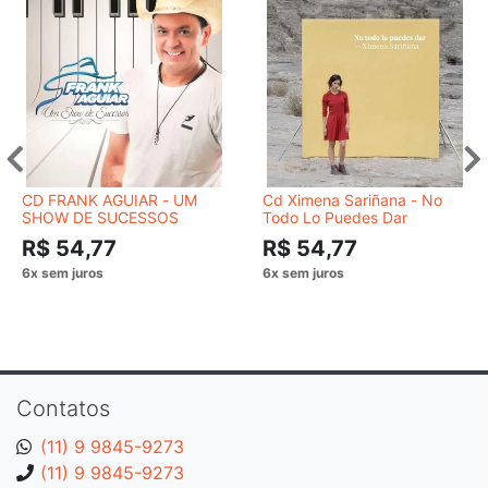
CD FRANK AGUIAR - UM
Cd Ximena Sariñana - No
SHOW DE SUCESSOS
Todo Lo Puedes Dar
R$ 54,77
R$ 54,77
Contatos
(11) 9 9845-9273
(11) 9 9845-9273