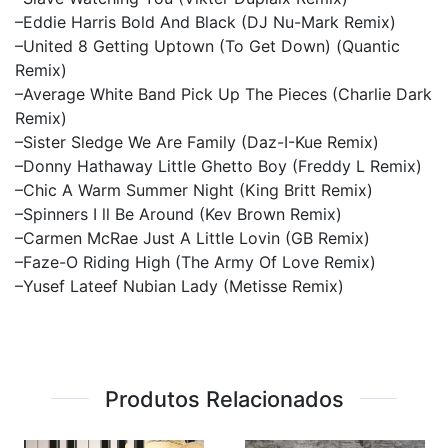
–Eddie Harris Bold And Black (DJ Nu-Mark Remix)
–United 8 Getting Uptown (To Get Down) (Quantic
Remix)
–Average White Band Pick Up The Pieces (Charlie Dark
Remix)
–Sister Sledge We Are Family (Daz-I-Kue Remix)
–Donny Hathaway Little Ghetto Boy (Freddy L Remix)
–Chic A Warm Summer Night (King Britt Remix)
–Spinners I ll Be Around (Kev Brown Remix)
–Carmen McRae Just A Little Lovin (GB Remix)
–Faze-O Riding High (The Army Of Love Remix)
–Yusef Lateef Nubian Lady (Metisse Remix)
Produtos Relacionados