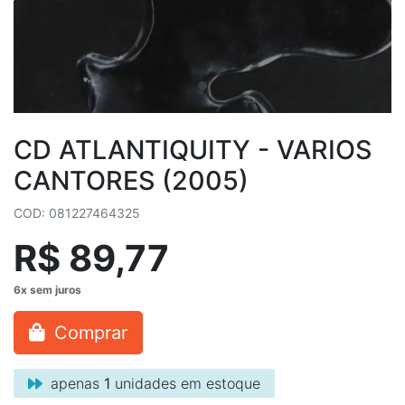
CD ATLANTIQUITY - VARIOS
CANTORES (2005)
COD: 081227464325
R$ 89,77
Comprar
apenas
1
unidades em estoque