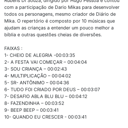
Rubens Di Souza, dirigido por Hugo Pessoa e contou
com a participação de Dario Mikas para desenvolver
todos os personagens, mesmo criador de Diário de
Mika. O repertório é composto por 10 músicas que
ajudam as crianças a entender um pouco melhor a
bíblia e outras questões cheias de diversões.
FAIXAS :
1- CHEIO DE ALEGRIA -00:03:35
2- A FESTA VAI COMEÇAR – 00:04:04
3- SOU CRIANÇA – 00:02:43
4- MULTIPLICAÇÃO – 00:04:02
5- SR- ANTÔNIMO – 00:04:36
6- TUDO FOI CRIADO POR DEUS – 00:03:07
7- DESAFIO ABLA BLU BLU – 00:04:12
8- FAZENDINHA – 00:03:52
9- BEEP BEEP – 00:03:41
10- QUANDO EU CRESCER - 00:03:41