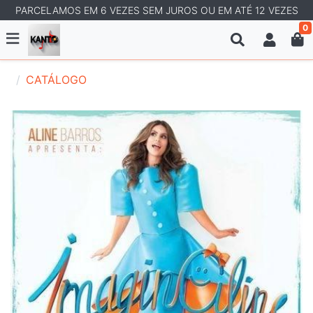
PARCELAMOS EM 6 VEZES SEM JUROS OU EM ATÉ 12 VEZES
0
CATÁLOGO