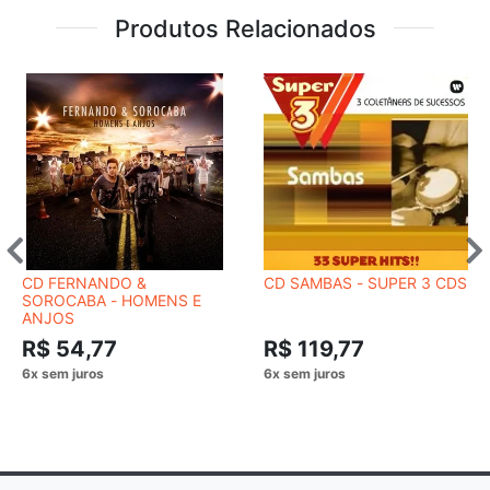
Produtos Relacionados
CD FERNANDO &
CD SAMBAS - SUPER 3 CDS
SOROCABA - HOMENS E
ANJOS
R$ 54,77
R$ 119,77