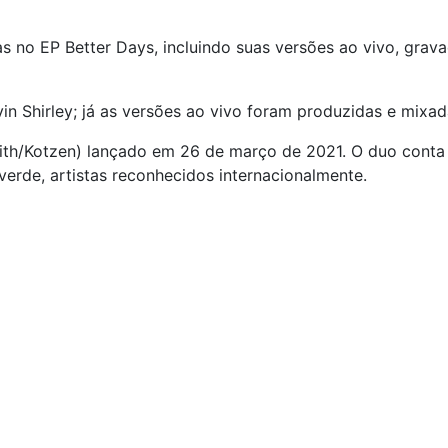
as no EP Better Days, incluindo suas versões ao vivo, grav
in Shirley; já as versões ao vivo foram produzidas e mixad
ith/Kotzen) lançado em 26 de março de 2021. O duo conta 
lverde, artistas reconhecidos internacionalmente.