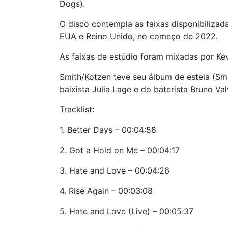
Dogs).
O disco contempla as faixas disponibilizad
EUA e Reino Unido, no começo de 2022.
As faixas de estúdio foram mixadas por Kev
Smith/Kotzen teve seu álbum de esteia (Sm
baixista Julia Lage e do baterista Bruno Va
Tracklist:
1. Better Days – 00:04:58
2. Got a Hold on Me – 00:04:17
3. Hate and Love – 00:04:26
4. Rise Again – 00:03:08
5. Hate and Love (Live) – 00:05:37