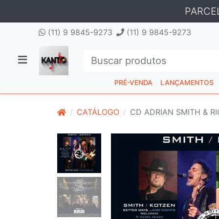
PARCE
(11) 9 9845-9273
(11) 9 9845-9273
PRÉ-VENDA
LANÇAMENTOS
CATÁLOGO
CD ADRIAN SMITH & RI