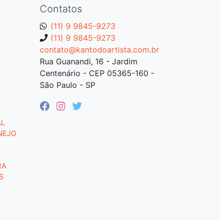
Contatos
(11) 9 9845-9273
(11) 9 9845-9273
contato@kantodoartista.com.br
Rua Guanandi, 16 - Jardim
Centenário - CEP 05365-160 -
São Paulo - SP
AL
NEJO
RA
S