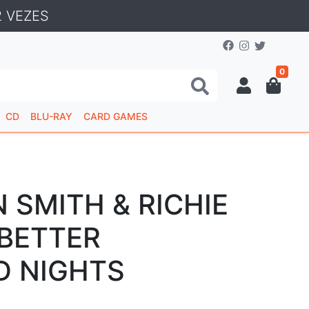
 VEZES
0
CD
BLU-RAY
CARD GAMES
 SMITH & RICHIE
 BETTER
D NIGHTS