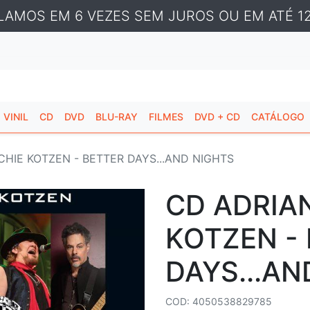
LAMOS EM 6 VEZES SEM JUROS OU EM ATÉ 12
VINIL
CD
DVD
BLU-RAY
FILMES
DVD + CD
CATÁLOGO
CHIE KOTZEN - BETTER DAYS...AND NIGHTS
CD ADRIAN
KOTZEN -
DAYS...AN
COD: 4050538829785