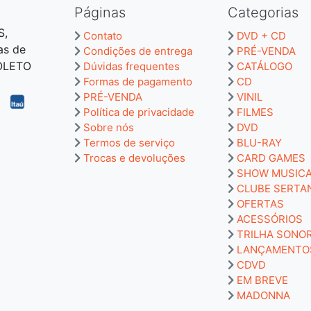
Páginas
Categorias
S,
Contato
DVD + CD
as de
Condições de entrega
PRÉ-VENDA
BOLETO
Dúvidas frequentes
CATÁLOGO
Formas de pagamento
CD
PRÉ-VENDA
VINIL
Política de privacidade
FILMES
Sobre nós
DVD
Termos de serviço
BLU-RAY
Trocas e devoluções
CARD GAMES
SHOW MUSIC
CLUBE SERTA
OFERTAS
ACESSÓRIOS
TRILHA SONO
LANÇAMENTO
CDVD
EM BREVE
MADONNA