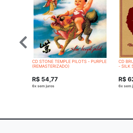
CD STONE TEMPLE PILOTS - PURPLE
CD BR
(REMASTERIZADO)
- SILK
R$ 54,77
R$ 6