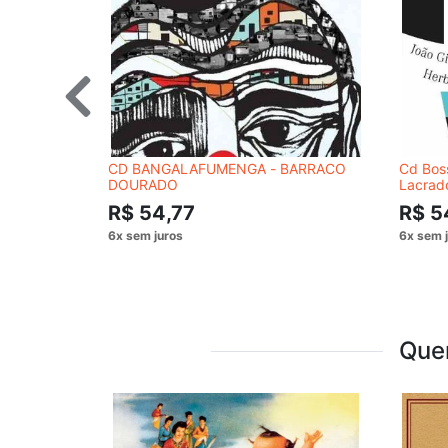
CD BANGALAFUMENGA - BARRACO
Cd Boss
DOURADO
Lacrad
R$ 54,77
R$ 5
Que