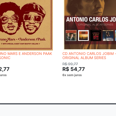
UNO MARS E ANDERSON PAAK
CD ANTONIO CARLOS JOBIM 
 SONIC
ORIGINAL ALBUM SERIES
R$ 99,77
2,77
R$ 54,77