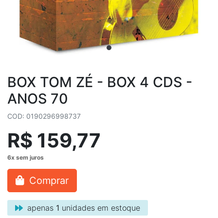
BOX TOM ZÉ - BOX 4 CDS -
ANOS 70
COD: 0190296998737
R$ 159,77
Comprar
apenas
1
unidades em estoque