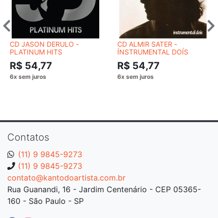
CD JASON DERULO -
CD ALMIR SATER -
PLATINUM HITS
ÍNSTRUMENTAL DOÍS
R$ 54,77
R$ 54,77
Contatos
(11) 9 9845-9273
(11) 9 9845-9273
contato@kantodoartista.com.br
Rua Guanandi, 16 - Jardim Centenário - CEP 05365-
160 - São Paulo - SP