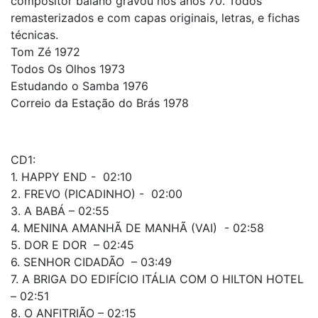
compositor baiano gravou nos anos 70. Todos
remasterizados e com capas originais, letras, e fichas
técnicas.
Tom Zé 1972
Todos Os Olhos 1973
Estudando o Samba 1976
Correio da Estação do Brás 1978
CD1:
1. HAPPY END - 02:10
2. FREVO (PICADINHO) - 02:00
3. A BABÁ – 02:55
4. MENINA AMANHÃ DE MANHÃ (VAI) - 02:58
5. DOR E DOR – 02:45
6. SENHOR CIDADÃO – 03:49
7. A BRIGA DO EDIFÍCIO ITÁLIA COM O HILTON HOTEL
– 02:51
8. O ANFITRIÃO – 02:15