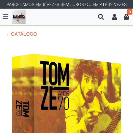
PARCELAMOS EM 6 VEZES SEM JUROS OU EM ATÉ 12 VEZES
0
CATÁLOGO