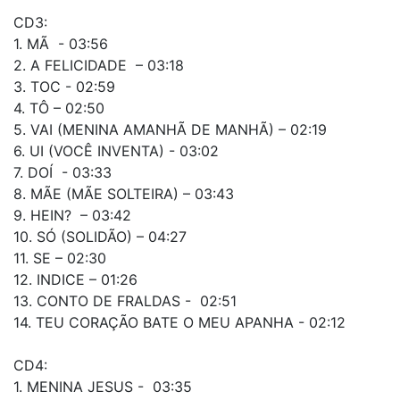
CD3:
1. MÃ - 03:56
2. A FELICIDADE – 03:18
3. TOC - 02:59
4. TÔ – 02:50
5. VAI (MENINA AMANHÃ DE MANHÃ) – 02:19
6. UI (VOCÊ INVENTA) - 03:02
7. DOÍ - 03:33
8. MÃE (MÃE SOLTEIRA) – 03:43
9. HEIN? – 03:42
10. SÓ (SOLIDÃO) – 04:27
11. SE – 02:30
12. INDICE – 01:26
13. CONTO DE FRALDAS - 02:51
14. TEU CORAÇÃO BATE O MEU APANHA - 02:12
CD4:
1. MENINA JESUS - 03:35