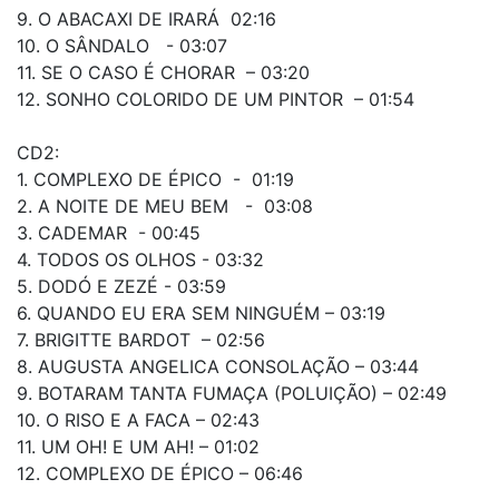
9. O ABACAXI DE IRARÁ 02:16
10. O SÂNDALO - 03:07
11. SE O CASO É CHORAR – 03:20
12. SONHO COLORIDO DE UM PINTOR – 01:54
CD2:
1. COMPLEXO DE ÉPICO - 01:19
2. A NOITE DE MEU BEM - 03:08
3. CADEMAR - 00:45
4. TODOS OS OLHOS - 03:32
5. DODÓ E ZEZÉ - 03:59
6. QUANDO EU ERA SEM NINGUÉM – 03:19
7. BRIGITTE BARDOT – 02:56
8. AUGUSTA ANGELICA CONSOLAÇÃO – 03:44
9. BOTARAM TANTA FUMAÇA (POLUIÇÃO) – 02:49
10. O RISO E A FACA – 02:43
11. UM OH! E UM AH! – 01:02
12. COMPLEXO DE ÉPICO – 06:46