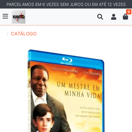
PARCELAMOS EM 6 VEZES SEM JUROS OU EM ATÉ 12 VEZES
0
CATÁLOGO