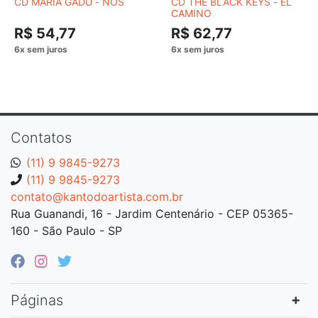
CD MARIA GADÚ - NÓS
CD THE BLACK KEYS - EL
CAMINO
R$ 54,77
R$ 62,77
Contatos
(11) 9 9845-9273
(11) 9 9845-9273
contato@kantodoartista.com.br
Rua Guanandi, 16 - Jardim Centenário - CEP 05365-
160 - São Paulo - SP
Páginas