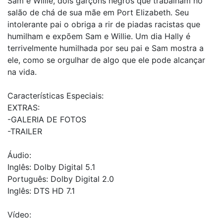
Sam e Willie, dois garçons negros que trabalham no
salão de chá de sua mãe em Port Elizabeth. Seu
intolerante pai o obriga a rir de piadas racistas que
humilham e expõem Sam e Willie. Um dia Hally é
terrivelmente humilhada por seu pai e Sam mostra a
ele, como se orgulhar de algo que ele pode alcançar
na vida.
Características Especiais:
EXTRAS:
-GALERIA DE FOTOS
-TRAILER
Áudio:
Inglês: Dolby Digital 5.1
Português: Dolby Digital 2.0
Inglês: DTS HD 7.1
Vídeo: