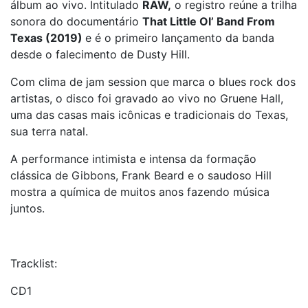
álbum ao vivo. Intitulado
RAW,
o registro reúne a trilha
sonora do documentário
That Little Ol’ Band From
Texas (2019)
e é o primeiro lançamento da banda
desde o falecimento de Dusty Hill.
Com clima de jam session que marca o blues rock dos
artistas, o disco foi gravado ao vivo no Gruene Hall,
uma das casas mais icônicas e tradicionais do Texas,
sua terra natal.
A performance intimista e intensa da formação
clássica de Gibbons, Frank Beard e o saudoso Hill
mostra a química de muitos anos fazendo música
juntos.
Tracklist:
CD1