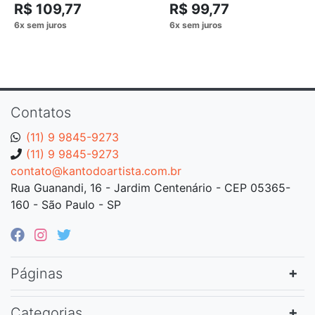
R$ 109,77
R$ 99,77
Contatos
(11) 9 9845-9273
(11) 9 9845-9273
contato@kantodoartista.com.br
Rua Guanandi, 16 - Jardim Centenário - CEP 05365-
160 - São Paulo - SP
Páginas
Categorias