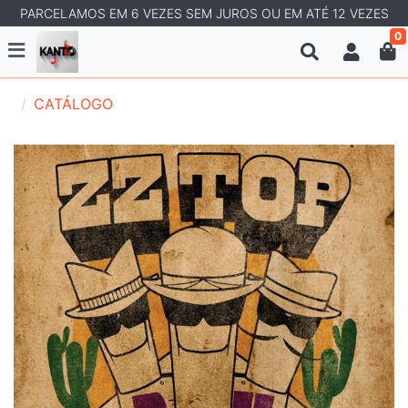
PARCELAMOS EM 6 VEZES SEM JUROS OU EM ATÉ 12 VEZES
0
CATÁLOGO