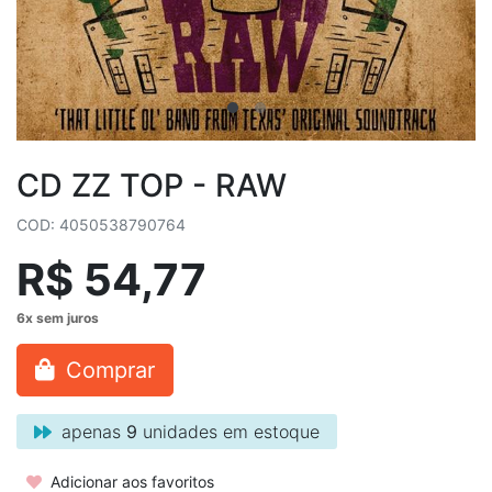
CD ZZ TOP - RAW
COD: 4050538790764
R$ 54,77
Comprar
apenas
9
unidades em estoque
Adicionar aos favoritos