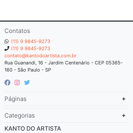
Contatos
(11) 9 9845-9273
(11) 9 9845-9273
contato@kantodoartista.com.br
Rua Guanandi, 16 - Jardim Centenário - CEP 05365-
160 - São Paulo - SP
Páginas
Categorias
KANTO DO ARTISTA