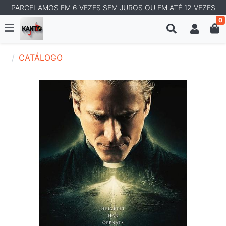
PARCELAMOS EM 6 VEZES SEM JUROS OU EM ATÉ 12 VEZES
0
CATÁLOGO