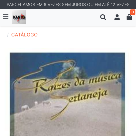
PARCELAMOS EM 6 VEZES SEM JUROS OU EM ATÉ 12 VEZES
0
CATÁLOGO