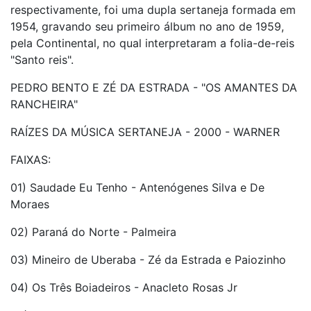
respectivamente, foi uma dupla sertaneja formada em
1954, gravando seu primeiro álbum no ano de 1959,
pela Continental, no qual interpretaram a folia-de-reis
"Santo reis".
PEDRO BENTO E ZÉ DA ESTRADA - "OS AMANTES DA
RANCHEIRA"
RAÍZES DA MÚSICA SERTANEJA - 2000 - WARNER
FAIXAS:
01) Saudade Eu Tenho - Antenógenes Silva e De
Moraes
02) Paraná do Norte - Palmeira
03) Mineiro de Uberaba - Zé da Estrada e Paiozinho
04) Os Três Boiadeiros - Anacleto Rosas Jr