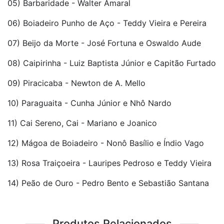
05) Barbaridade - Walter Amaral
06) Boiadeiro Punho de Aço - Teddy Vieira e Pereira
07) Beijo da Morte - José Fortuna e Oswaldo Aude
08) Caipirinha - Luiz Baptista Júnior e Capitão Furtado
09) Piracicaba - Newton de A. Mello
10) Paraguaita - Cunha Júnior e Nhô Nardo
11) Cai Sereno, Cai - Mariano e Joanico
12) Mágoa de Boiadeiro - Nonô Basílio e Índio Vago
13) Rosa Traiçoeira - Lauripes Pedroso e Teddy Vieira
14) Peão de Ouro - Pedro Bento e Sebastião Santana
Produtos Relacionados