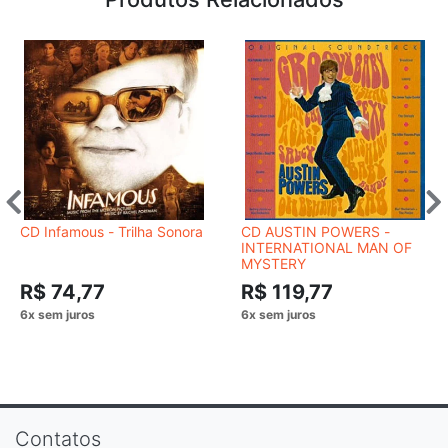
CD Infamous - Trilha Sonora
CD AUSTIN POWERS -
INTERNATIONAL MAN OF
MYSTERY
R$ 74,77
R$ 119,77
Contatos