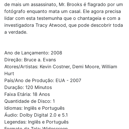
de mais um assassinato, Mr. Brooks é flagrado por um
fotógrafo enquanto mata um casal. Ele agora precisa
lidar com esta testemunha que o chantageia e com a
investigadora Tracy Atwood, que pode descobrir toda
a verdade.
Ano de Lançamento: 2008
Direção: Bruce a. Evans
Atores/Artistas: Kevin Costner, Demi Moore, William
Hurt
País/Ano de Produção: EUA - 2007
Duração: 120 Minutos
Faixa Etária: 18 Anos
Quantidade de Disco: 1
Idiomas: Inglês e Português
Áudio: Dolby Digital 2.0 e 5.1
Legendas: Inglês e Português
Formato da Tela: Widescreen