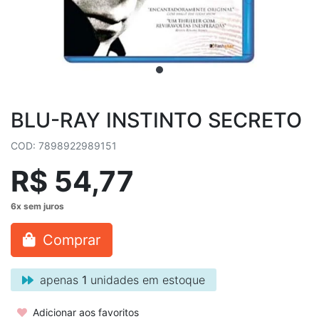
BLU-RAY INSTINTO SECRETO
COD: 7898922989151
R$ 54,77
Comprar
apenas
1
unidades em estoque
Adicionar aos favoritos