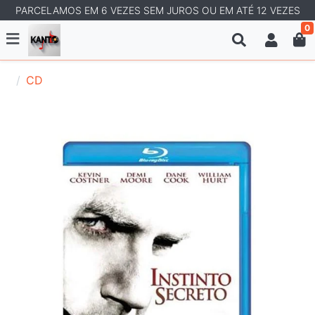
PARCELAMOS EM 6 VEZES SEM JUROS OU EM ATÉ 12 VEZES
0
CD