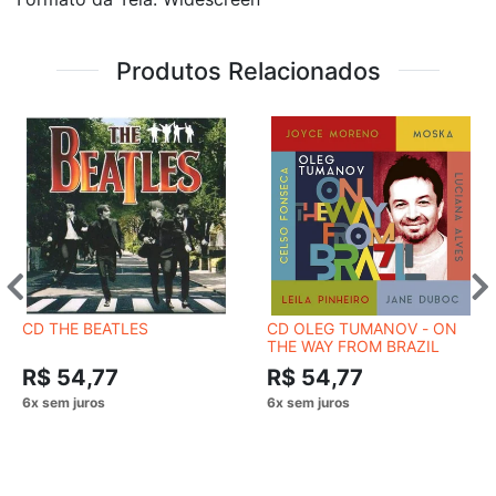
Produtos Relacionados
CD THE BEATLES
CD OLEG TUMANOV - ON
THE WAY FROM BRAZIL
R$ 54,77
R$ 54,77