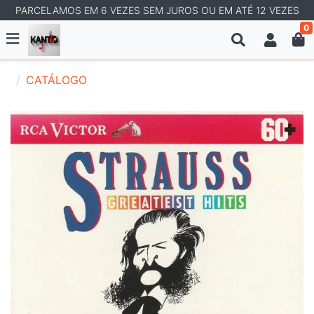
PARCELAMOS EM 6 VEZES SEM JUROS OU EM ATÉ 12 VEZES
0
CATÁLOGO