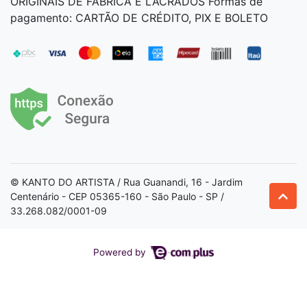
ORIGINAIS DE FÁBRICA E LACRADOS Formas de
pagamento: CARTÃO DE CRÉDITO, PIX E BOLETO
© KANTO DO ARTISTA / Rua Guanandi, 16 - Jardim
Centenário - CEP 05365-160 - São Paulo - SP /
33.268.082/0001-09
Powered by