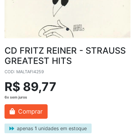
CD FRITZ REINER - STRAUSS
GREATEST HITS
COD: MALTAFI4259
R$ 89,77
Comprar
apenas
1
unidades em estoque