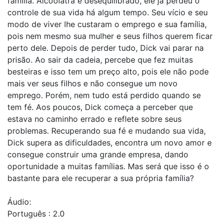
família. Alcoólatra e desequilibrado, ele já perdeu o
controle de sua vida há algum tempo. Seu vício e seu
modo de viver lhe custaram o emprego e sua família,
pois nem mesmo sua mulher e seus filhos querem ficar
perto dele. Depois de perder tudo, Dick vai parar na
prisão. Ao sair da cadeia, percebe que fez muitas
besteiras e isso tem um preço alto, pois ele não pode
mais ver seus filhos e não consegue um novo
emprego. Porém, nem tudo está perdido quando se
tem fé. Aos poucos, Dick começa a perceber que
estava no caminho errado e reflete sobre seus
problemas. Recuperando sua fé e mudando sua vida,
Dick supera as dificuldades, encontra um novo amor e
consegue construir uma grande empresa, dando
oportunidade a muitas famílias. Mas será que isso é o
bastante para ele recuperar a sua própria família?
Áudio:
Português : 2.0