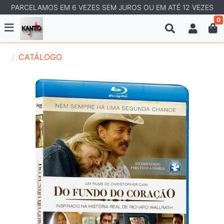
PARCELAMOS EM 6 VEZES SEM JUROS OU EM ATÉ 12 VEZES
0
CATÁLOGO