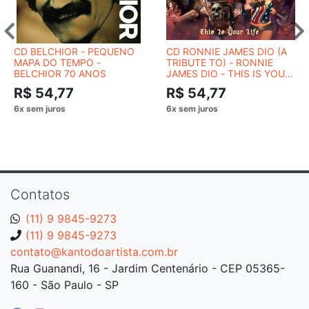
CD BELCHIOR - PEQUENO
CD RONNIE JAMES DIO (A
MAPA DO TEMPO -
TRIBUTE TO) - RONNIE
BELCHIOR 70 ANOS
JAMES DIO - THIS IS YOUR
LIFE
R$ 54,77
R$ 54,77
Contatos
(11) 9 9845-9273
(11) 9 9845-9273
contato@kantodoartista.com.br
Rua Guanandi, 16 - Jardim Centenário - CEP 05365-
160 - São Paulo - SP