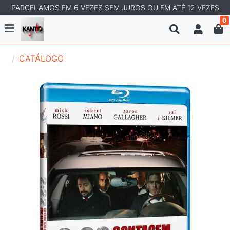
PARCELAMOS EM 6 VEZES SEM JUROS OU EM ATÉ 12 VEZES
0
CATÁLOGO