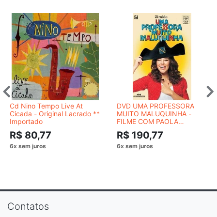
Cd Nino Tempo Live At
DVD UMA PROFESSORA
Cicada - Original Lacrado **
MUITO MALUQUINHA -
Importado
FILME COM PAOLA
OLIVEIRA
R$ 80,77
R$ 190,77
Contatos