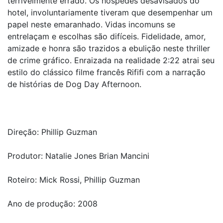
terrivelmente errado. Os hóspedes desavisados do
hotel, involuntariamente tiveram que desempenhar um
papel neste emaranhado. Vidas incomuns se
entrelaçam e escolhas são difíceis. Fidelidade, amor,
amizade e honra são trazidos a ebulição neste thriller
de crime gráfico. Enraizada na realidade 2:22 atrai seu
estilo do clássico filme francês Rififi com a narração
de histórias de Dog Day Afternoon.
Direção: Phillip Guzman
Produtor: Natalie Jones Brian Mancini
Roteiro: Mick Rossi, Phillip Guzman
Ano de produção: 2008