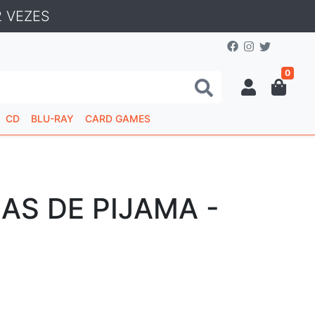
 VEZES
0
CD
BLU-RAY
CARD GAMES
AS DE PIJAMA -