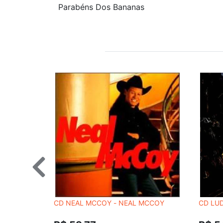
Parabéns Dos Bananas
CD NEAL MCCOY - NEAL MCCOY
CD LUD