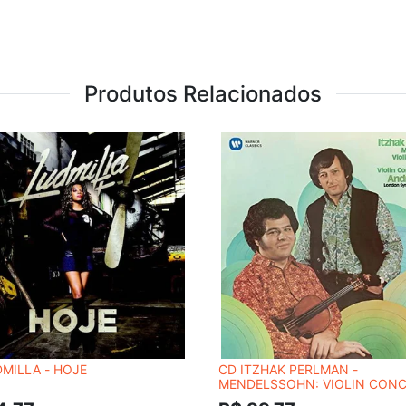
Produtos Relacionados
MILLA - HOJE
CD ITZHAK PERLMAN -
MENDELSSOHN: VIOLIN CON