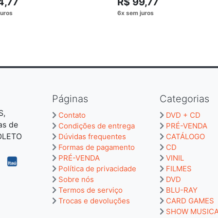
4,77
R$ 99,77
Páginas
Categorias
S,
Contato
DVD + CD
as de
Condições de entrega
PRÉ-VENDA
BOLETO
Dúvidas frequentes
CATÁLOGO
Formas de pagamento
CD
PRÉ-VENDA
VINIL
Política de privacidade
FILMES
Sobre nós
DVD
Termos de serviço
BLU-RAY
Trocas e devoluções
CARD GAMES
SHOW MUSIC