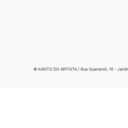
© KANTO DO ARTISTA / Rua Guanandi, 16 - Jardi