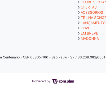
CLUBE SERTA
OFERTAS
ACESSÓRIOS
TRILHA SONO
LANÇAMENTO
CDVD
EM BREVE
MADONNA
m Centenário - CEP 05365-160 - São Paulo - SP / 33.268.082/0001
Powered by