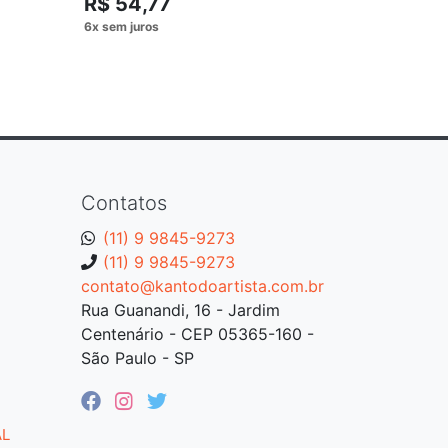
R$ 54,77
Contatos
(11) 9 9845-9273
(11) 9 9845-9273
contato@kantodoartista.com.br
Rua Guanandi, 16 - Jardim
Centenário - CEP 05365-160 -
São Paulo - SP
AL