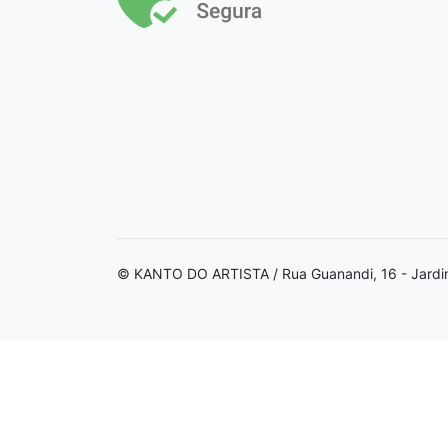
© KANTO DO ARTISTA / Rua Guanandi, 16 - Jardi