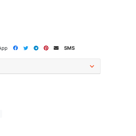
App
SMS