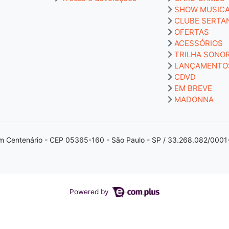
SHOW MUSIC
CLUBE SERTA
OFERTAS
ACESSÓRIOS
TRILHA SONO
LANÇAMENTO
CDVD
EM BREVE
MADONNA
m Centenário - CEP 05365-160 - São Paulo - SP / 33.268.082/0001
Powered by