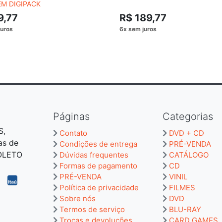
EM DIGIPACK
9,77
R$ 189,77
Páginas
Categorias
S,
Contato
DVD + CD
as de
Condições de entrega
PRÉ-VENDA
BOLETO
Dúvidas frequentes
CATÁLOGO
Formas de pagamento
CD
PRÉ-VENDA
VINIL
Política de privacidade
FILMES
Sobre nós
DVD
Termos de serviço
BLU-RAY
Trocas e devoluções
CARD GAMES