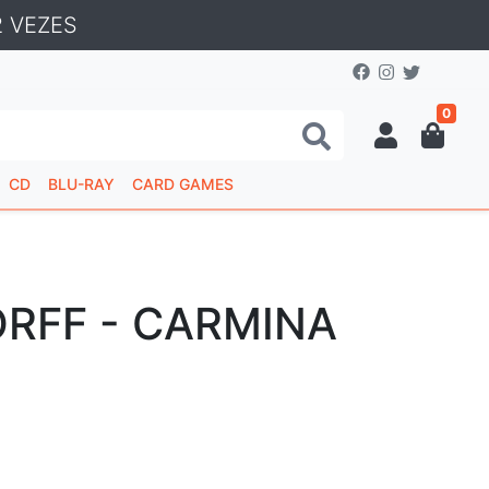
 VEZES
0
CD
BLU-RAY
CARD GAMES
ORFF - CARMINA