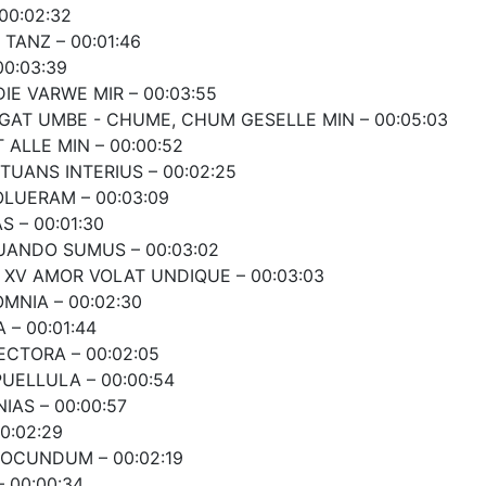
00:02:32
TANZ – 00:01:46
00:03:39
DIE VARWE MIR – 00:03:55
E GAT UMBE - CHUME, CHUM GESELLE MIN – 00:05:03
 ALLE MIN – 00:00:52
STUANS INTERIUS – 00:02:25
OLUERAM – 00:03:09
S – 00:01:30
QUANDO SUMUS – 00:03:02
 XV AMOR VOLAT UNDIQUE – 00:03:03
OMNIA – 00:02:30
 – 00:01:44
ECTORA – 00:02:05
PUELLULA – 00:00:54
IAS – 00:00:57
0:02:29
IOCUNDUM – 00:02:19
– 00:00:34