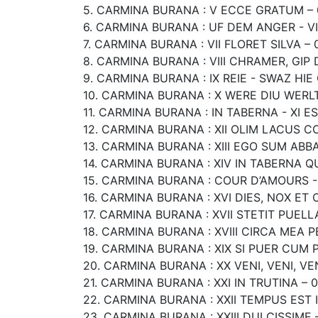
5. CARMINA BURANA : V ECCE GRATUM – 
6. CARMINA BURANA : UF DEM ANGER - VI 
7. CARMINA BURANA : VII FLORET SILVA – 
8. CARMINA BURANA : VIII CHRAMER, GIP 
9. CARMINA BURANA : IX REIE - SWAZ HI
10. CARMINA BURANA : X WERE DIU WERLT
11. CARMINA BURANA : IN TABERNA - XI E
12. CARMINA BURANA : XII OLIM LACUS C
13. CARMINA BURANA : XIII EGO SUM ABBA
14. CARMINA BURANA : XIV IN TABERNA 
15. CARMINA BURANA : COUR D’AMOURS -
16. CARMINA BURANA : XVI DIES, NOX ET 
17. CARMINA BURANA : XVII STETIT PUELLA
18. CARMINA BURANA : XVIII CIRCA MEA P
19. CARMINA BURANA : XIX SI PUER CUM 
20. CARMINA BURANA : XX VENI, VENI, VEN
21. CARMINA BURANA : XXI IN TRUTINA – 0
22. CARMINA BURANA : XXII TEMPUS EST 
23. CARMINA BURANA : XXIII DULCISSIME 