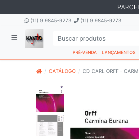
PARCE
(11) 9 9845-9273
(11) 9 9845-9273
PRÉ-VENDA
LANÇAMENTOS
CATÁLOGO
CD CARL ORFF - CAR