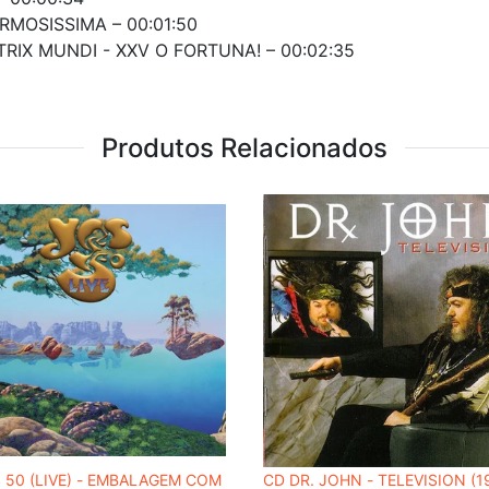
RMOSISSIMA – 00:01:50
RIX MUNDI - XXV O FORTUNA! – 00:02:35
Produtos Relacionados
 50 (LIVE) - EMBALAGEM COM
CD DR. JOHN - TELEVISION (1