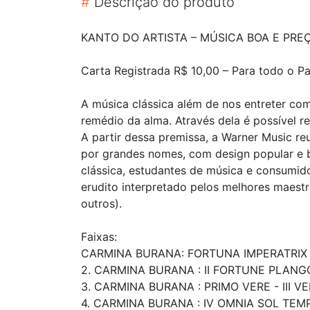
#
Descrição do produto
KANTO DO ARTISTA – MÚSICA BOA E PRE
Carta Registrada R$ 10,00 – Para todo o
A música clássica além de nos entreter co
remédio da alma. Através dela é possível r
A partir dessa premissa, a Warner Music re
por grandes nomes, com design popular e b
clássica, estudantes de música e consumido
erudito interpretado pelos melhores maestr
outros).
Faixas:
CARMINA BURANA: FORTUNA IMPERATRIX M
2. CARMINA BURANA : II FORTUNE PLANG
3. CARMINA BURANA : PRIMO VERE - III VE
4. CARMINA BURANA : IV OMNIA SOL TEMP