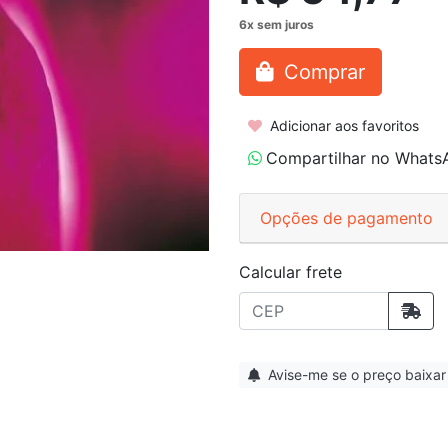
Comprar
Adicionar aos favoritos
Compartilhar no Whats
Opções de pagamento
Calcular frete
Avise-me se o preço baixar