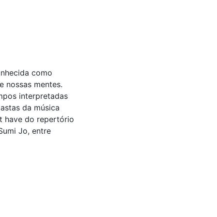
conhecida como
de nossas mentes.
mpos interpretadas
iastas da música
t have do repertório
Sumi Jo, entre