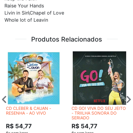
Raise Your Hands
Livin in Sin\Chapel of Love
Whole lot of Leavin
Produtos Relacionados
CD CLEBER & CAUAN -
CD GO! VIVA DO SEU JEITO
RESENHA - AO VIVO
- TRIILHA SONORA DO
SERIADO
R$ 54,77
R$ 54,77