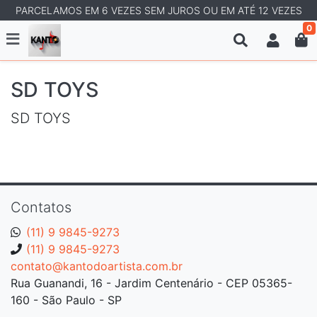
PARCELAMOS EM 6 VEZES SEM JUROS OU EM ATÉ 12 VEZES
0
SD TOYS
SD TOYS
Contatos
(11) 9 9845-9273
(11) 9 9845-9273
contato@kantodoartista.com.br
Rua Guanandi, 16 - Jardim Centenário - CEP 05365-
160 - São Paulo - SP