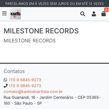
PARCELAMOS EM 6 VEZES SEM JUROS OU EM ATÉ 12 VEZES
0
MILESTONE RECORDS
MILESTONE RECORDS
Contatos
(11) 9 9845-9273
(11) 9 9845-9273
contato@kantodoartista.com.br
Rua Guanandi, 16 - Jardim Centenário - CEP 05365-
160 - São Paulo - SP