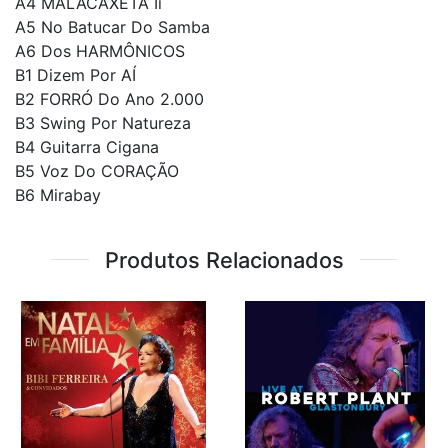
A4 MALACAXÊTA Ii
A5 No Batucar Do Samba
A6 Dos HARMÔNICOS
B1 Dizem Por AÍ
B2 FORRÓ Do Ano 2.000
B3 Swing Por Natureza
B4 Guitarra Cigana
B5 Voz Do CORAÇÃO
B6 Mirabay
Produtos Relacionados