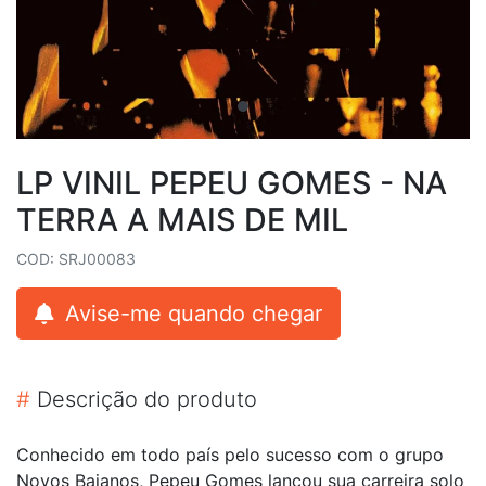
LP VINIL PEPEU GOMES - NA
TERRA A MAIS DE MIL
COD: SRJ00083
Avise-me quando chegar
#
Descrição do produto
Conhecido em todo país pelo sucesso com o grupo
Novos Baianos, Pepeu Gomes lançou sua carreira solo