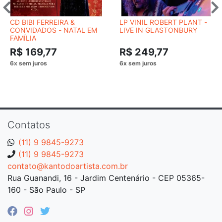
CD BIBI FERREIRA &
LP VINIL ROBERT PLANT -
CONVIDADOS - NATAL EM
LIVE IN GLASTONBURY
FAMÍLIA
R$ 169,77
R$ 249,77
Contatos
(11) 9 9845-9273
(11) 9 9845-9273
contato@kantodoartista.com.br
Rua Guanandi, 16 - Jardim Centenário - CEP 05365-
160 - São Paulo - SP