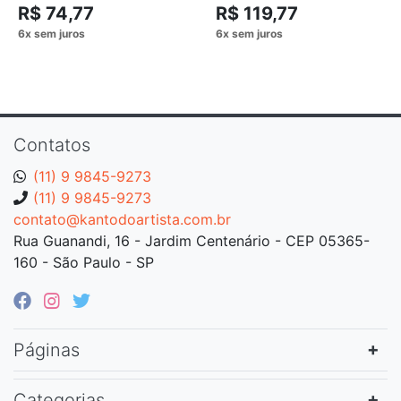
R$ 74,77
R$ 119,77
Contatos
(11) 9 9845-9273
(11) 9 9845-9273
contato@kantodoartista.com.br
Rua Guanandi, 16 - Jardim Centenário - CEP 05365-
160 - São Paulo - SP
Páginas
Categorias