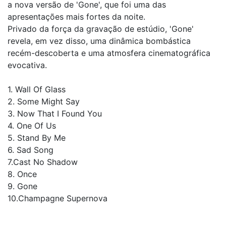
a nova versão de 'Gone', que foi uma das
apresentações mais fortes da noite.
Privado da força da gravação de estúdio, 'Gone'
revela, em vez disso, uma dinâmica bombástica
recém-descoberta e uma atmosfera cinematográfica
evocativa.
1. Wall Of Glass
2. Some Might Say
3. Now That I Found You
4. One Of Us
5. Stand By Me
6. Sad Song
7.Cast No Shadow
8. Once
9. Gone
10.Champagne Supernova