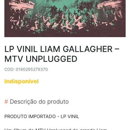
LP VINIL LIAM GALLAGHER –
MTV UNPLUGGED
COD: 0190295279370
Indisponível
#
Descrição do produto
PRODUTO IMPORTADO - LP VINIL